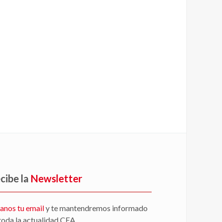
cibe la
Newsletter
anos tu email
y te mantendremos informado
toda la actualidad CEA