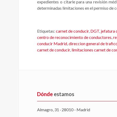
expedientes o citarle para una revisión méd
determinadas limitaciones en el permiso de c
Etiquetas:
carnet de conducir
,
DGT
,
jefatura 
centro de reconocimiento de conductores
,
re
conducir Madrid
,
direccion general de trafic
carnet de conducir
,
limitaciones carnet de co
Dónde
estamos
Almagro, 31 · 28010 - Madrid