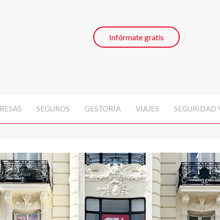
Infórmate gratis
RESAS
SEGUROS
GESTORÍA
VIAJES
SEGURIDAD 