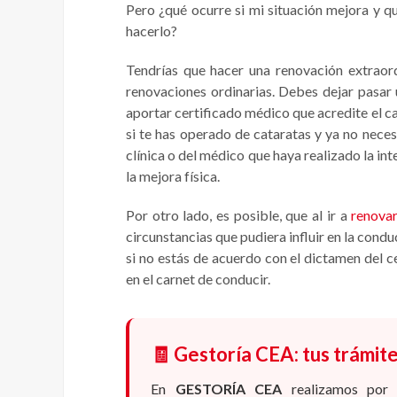
Pero ¿qué ocurre si mi situación mejora y q
hacerlo?
Tendrías que hacer una renovación extraor
renovaciones ordinarias. Debes dejar pasar
aportar certificado médico que acredite el c
si te has operado de cataratas y ya no necesi
clínica o del médico que haya realizado la in
la mejora física.
Por otro lado, es posible, que al ir a
renovar
circunstancias que pudiera influir en la cond
si no estás de acuerdo con el dictamen del 
en el carnet de conducir.
🧾 Gestoría CEA: tus trámite
En
GESTORÍA CEA
realizamos por 