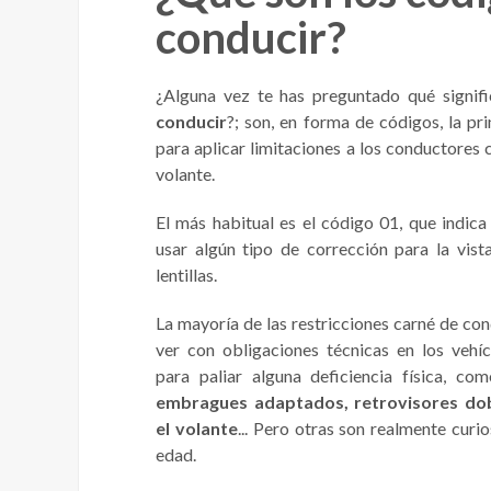
conducir?
¿Alguna vez te has preguntado qué signif
conducir
?; son, en forma de códigos, la p
para aplicar limitaciones a los conductores
volante.
El más habitual es el código 01, que indica
usar algún tipo de corrección para la vis
lentillas.
La mayoría de las restricciones carné de con
ver con obligaciones técnicas en los vehíc
para paliar alguna deficiencia física, co
embragues adaptados, retrovisores dob
el volante
... Pero otras son realmente curi
edad.