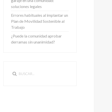
garaje en una comunidad:
soluciones legales
Errores habituales al implantar un
Plan de Movilidad Sostenible al
Trabajo
¿Puede la comunidad aprobar
derramas sin unanimidad?