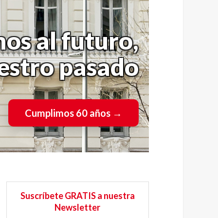
os al futuro,
uestro pasado
Cumplimos 60 años
→
Suscríbete GRATIS a nuestra
Newsletter