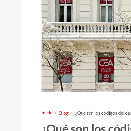
Inicio
Blog
¿Qué son los códigos del ca
¿Qué son los códi