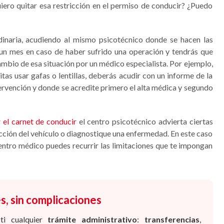
uiero quitar esa restricción en el permiso de conducir? ¿Puedo
dinaria, acudiendo al mismo psicotécnico donde se hacen las
 un mes en caso de haber sufrido una operación y tendrás que
ambio de esa situación por un médico especialista. Por ejemplo,
tas usar gafas o lentillas, deberás acudir con un informe de la
tervención y donde se acredite primero el alta médica y segundo
 el carnet de conducir
el centro psicotécnico advierta ciertas
ucción del vehículo o diagnostique una enfermedad. En este caso
centro médico puedes recurrir las limitaciones que te impongan
s, sin complicaciones
ti cualquier
trámite administrativo
:
transferencias
,