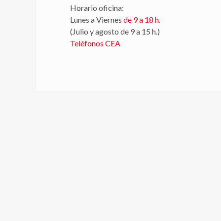
Horario oficina:
Lunes a Viernes
de 9 a 18 h
.
(Julio y agosto de 9 a 15 h.)
Teléfonos CEA