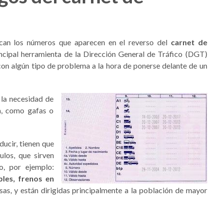
ican los números que aparecen en el reverso del
carnet de
rincipal herramienta de la Dirección General de Tráfico (DGT)
 con algún tipo de problema a la hora de ponerse delante de un
 la necesidad de
ta, como gafas o
ducir, tienen que
ulos, que sirven
mo, por ejemplo:
les, frenos en
osas, y están dirigidas principalmente a la población de mayor