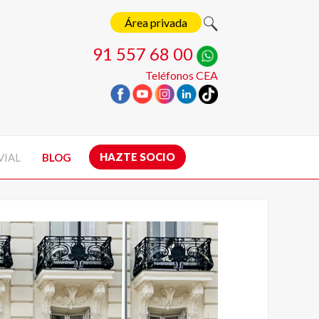
Área privada
91 557 68 00
Teléfonos CEA
HAZTE SOCIO
VIAL
BLOG