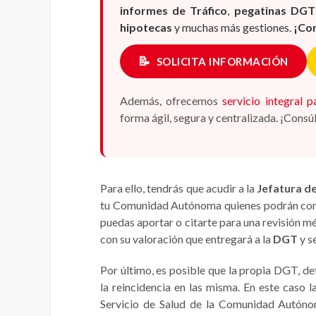
informes de Tráfico
,
pegatinas DGT
hipotecas
y muchas más gestiones.
¡Co
📝
SOLICITA INFORMACIÓN
Además, ofrecemos
servicio integral 
forma ágil, segura y centralizada. ¡Consú
Para ello, tendrás que acudir a la
Jefatura de
tu Comunidad Autónoma quienes podrán consu
puedas aportar o citarte para una revisión mé
con su valoración que entregará a la
DGT
y s
Por último, es posible que la propia DGT, d
la reincidencia en las misma. En este caso l
Servicio de Salud de la Comunidad Autónom