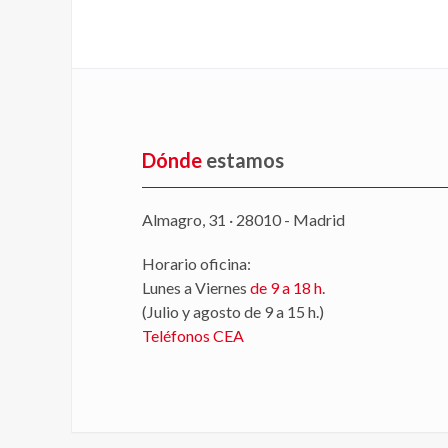
Dónde
estamos
Almagro, 31 · 28010 - Madrid
Horario oficina:
Lunes a Viernes
de 9 a 18 h
.
(Julio y agosto de 9 a 15 h.)
Teléfonos CEA