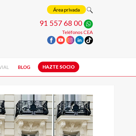
Área privada
91 557 68 00
Teléfonos CEA
HAZTE SOCIO
VIAL
BLOG