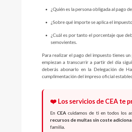
¿Quién es la persona obligada al pago de
¿Sobre qué importe se aplica el impuest
¿Cuál es por tanto el porcentaje que deb
semovientes.
Para realizar el pago del impuesto tienes un 
empiezan a transcurrir a partir del día sig
deberás abonarlo en la Delegación de H
cumplimentación del impreso oficial establec
❤️ Los servicios de CEA te 
En
CEA
cuidamos de ti en todos los a
recursos de multas sin coste adicion
familia.