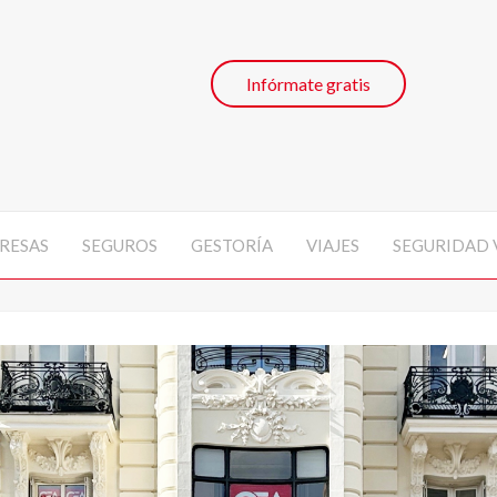
Infórmate gratis
RESAS
SEGUROS
GESTORÍA
VIAJES
SEGURIDAD 