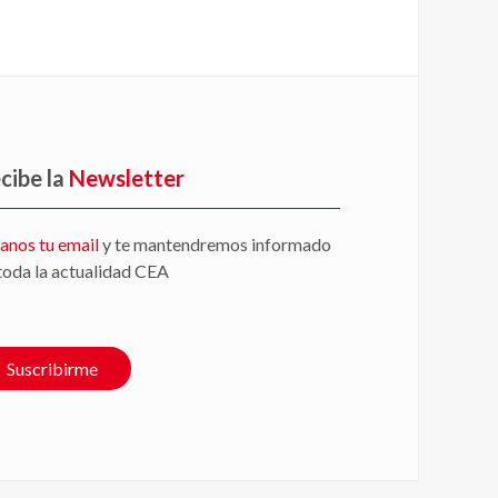
cibe la
Newsletter
anos tu email
y te mantendremos informado
toda la actualidad CEA
Suscribirme