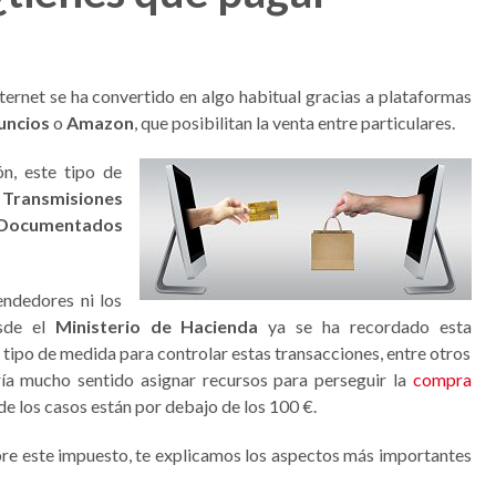
nternet se ha convertido en algo habitual gracias a plataformas
uncios
o
Amazon
, que posibilitan la venta entre particulares.
ón, este tipo de
e
Transmisiones
Documentados
endedores ni los
esde el
Ministerio de Hacienda
ya se ha recordado esta
 tipo de medida para controlar estas transacciones, entre otros
ía mucho sentido asignar recursos para perseguir la
compra
 de los casos están por debajo de los 100 €.
re este impuesto, te explicamos los aspectos más importantes