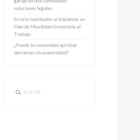
garaje en una comunidad:
soluciones legales
Errores habituales al implantar un
Plan de Movilidad Sostenible al
Trabajo
¿Puede la comunidad aprobar
derramas sin unanimidad?