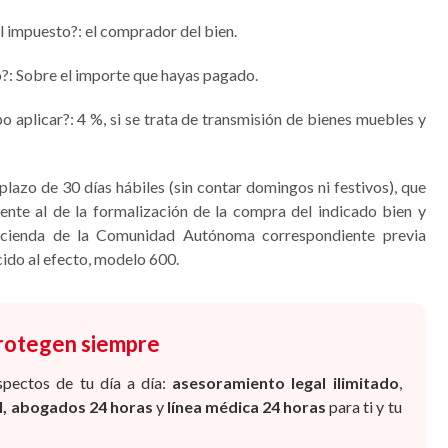
l impuesto?: el comprador del bien.
o?: Sobre el importe que hayas pagado.
o aplicar?: 4 %, si se trata de transmisión de bienes muebles y
plazo de 30 días hábiles (sin contar domingos ni festivos), que
uiente al de la formalización de la compra del indicado bien y
acienda de la Comunidad Autónoma correspondiente previa
ido al efecto, modelo 600.
protegen siempre
spectos de tu día a día:
asesoramiento legal ilimitado
,
al, abogados 24 horas
y
línea médica 24 horas
para ti y tu