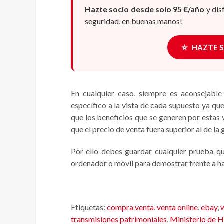
Hazte socio desde solo 95 €/año
y dis
seguridad, en buenas manos!
⭐
HAZTE 
En cualquier caso, siempre es aconsejabl
específico a la vista de cada supuesto ya que
que los beneficios que se generen por estas
que el precio de venta fuera superior al de la
Por ello debes guardar cualquier prueba q
ordenador o móvil para demostrar frente a ha
Etiquetas:
compra venta
,
venta online
,
ebay
,
transmisiones patrimoniales
,
Ministerio de 