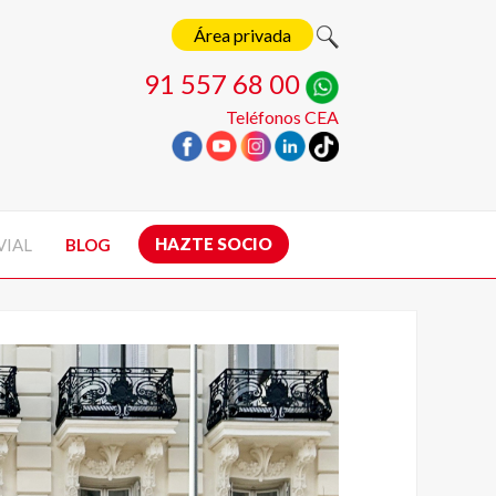
Área privada
91 557 68 00
Teléfonos CEA
HAZTE SOCIO
VIAL
BLOG