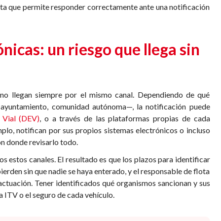
enta que permite responder correctamente ante una notificación
nicas: un riesgo que llega sin
o no llegan siempre por el mismo canal. Dependiendo de qué
ayuntamiento, comunidad autónoma—, la notificación puede
 Vial (DEV)
, o a través de las plataformas propias de cada
lo, notifican por sus propios sistemas electrónicos o incluso
ón donde revisarlo todo.
estos canales. El resultado es que los plazos para identificar
erden sin que nadie se haya enterado, y el responsable de flota
ctuación. Tener identificados qué organismos sancionan y sus
a ITV o el seguro de cada vehículo.