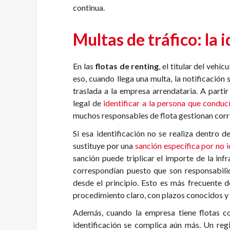
continua.
Multas de tráfico: la 
En las
flotas de renting
, el titular del vehí
eso, cuando llega una multa, la notificación 
traslada a la empresa arrendataria. A parti
legal de
identificar a la persona que conducí
muchos responsables de flota gestionan cor
Si esa identificación no se realiza dentro d
sustituye por una
sanción específica por no i
sanción puede triplicar el importe de la in
correspondían puesto que son responsabilid
desde el principio. Esto es más frecuente d
procedimiento claro, con plazos conocidos y
Además, cuando la empresa tiene flotas co
identificación se complica aún más. Un reg