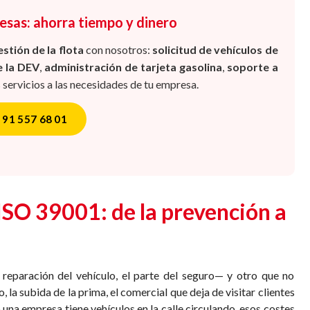
esas: ahorra tiempo y dinero
estión de la flota
con nosotros:
solicitud de vehículos de
e la DEV
,
administración de tarjeta gasolina
,
soporte a
 servicios a las necesidades de tu empresa.
91 557 68 01
ISO 39001: de la prevención a
 reparación del vehículo, el parte del seguro— y otro que no
 la subida de la prima, el comercial que deja de visitar clientes
 una empresa tiene vehículos en la calle circulando, esos costes