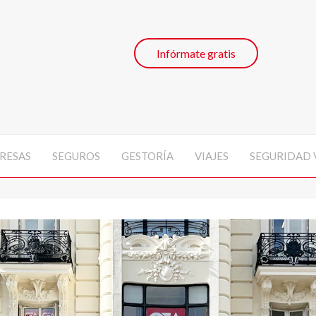
Infórmate gratis
RESAS
SEGUROS
GESTORÍA
VIAJES
SEGURIDAD 