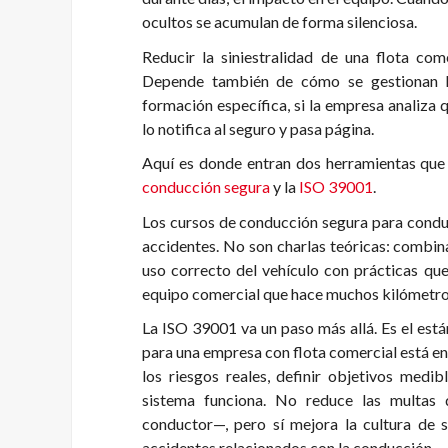
ocultos se acumulan de forma silenciosa.
Reducir la siniestralidad de una flota co
Depende también de cómo se gestionan lo
formación específica, si la empresa analiza
lo notifica al seguro y pasa página.
Aquí es donde entran dos herramientas que
conducción segura
y la
ISO 39001
.
Los cursos de conducción segura para conduc
accidentes. No son charlas teóricas: combin
uso correcto del vehículo con prácticas que
equipo comercial que hace muchos kilómetros
La ISO 39001 va un paso más allá. Es el están
para una empresa con flota comercial está en 
los riesgos reales, definir objetivos medib
sistema funciona. No reduce las multas
conductor—, pero sí mejora la cultura de 
accidentes relacionados con la conducción.