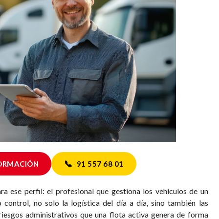
📞
FORMACIÓN
91 557 68 01
a ese perfil: el profesional que gestiona los vehículos de un
control, no solo la logística del día a día, sino también las
s riesgos administrativos que una flota activa genera de forma