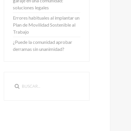
garaje en una comunidad:
soluciones legales
Errores habituales al implantar un
Plan de Movilidad Sostenible al
Trabajo
¿Puede la comunidad aprobar
derramas sin unanimidad?