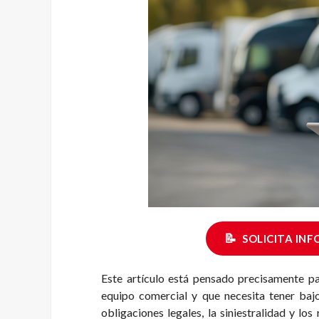
📝
SOLICITA IN
Este artículo está pensado precisamente par
equipo comercial y que necesita tener bajo 
obligaciones legales, la siniestralidad y lo