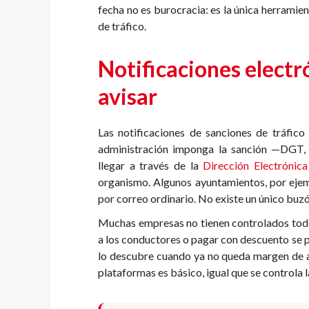
fecha no es burocracia: es la única herrami
de tráfico.
Notificaciones electró
avisar
Las notificaciones de sanciones de tráfic
administración imponga la sanción —DGT, 
llegar a través de la
Dirección Electrónica
organismo. Algunos ayuntamientos, por ejemp
por correo ordinario. No existe un único buz
Muchas empresas no tienen controlados todos 
a los conductores o pagar con descuento se pi
lo descubre cuando ya no queda margen de a
plataformas es básico, igual que se controla l