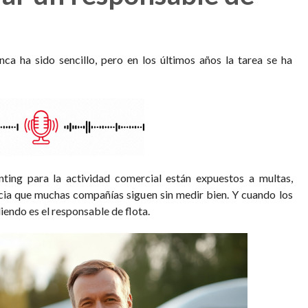
ca ha sido sencillo, pero en los últimos años la tarea se ha
nting para la actividad comercial están expuestos a multas,
cia que muchas compañías siguen sin medir bien. Y cuando los
endo es el responsable de flota.