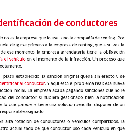
identificación de conductores
culo no es la empresa que lo usa, sino la compañía de renting. Por
suele dirigirse primero a la empresa de renting, que a su vez la
r de ese momento, la empresa arrendataria tiene la obligación
a el vehículo
en el momento de la infracción. Un proceso que
rectamente.
el plazo establecido, la sanción original queda sin efecto y se
dentificar al conductor
. Y aquí está el problema real: esa nueva
fracción inicial. La empresa acaba pagando sanciones que no le
ad del conductor, si hubiera gestionado bien la notificación
e lo que parece, y tiene una solución sencilla: disponer de un
 responsable asignado.
n alta rotación de conductores o vehículos compartidos, la
istro actualizado de qué conductor usó cada vehículo en qué