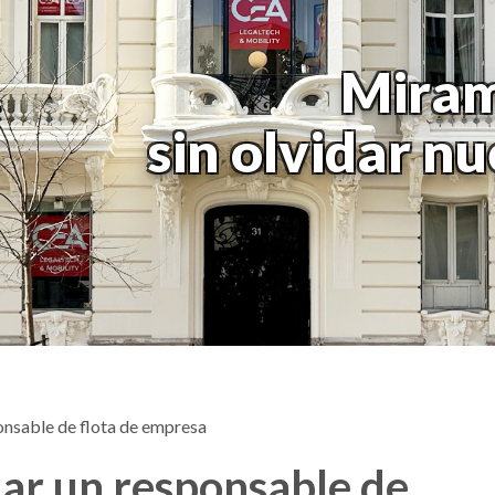
Miram
sin olvidar n
onsable de flota de empresa
ar un responsable de