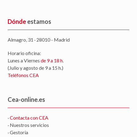
Dónde
estamos
Almagro, 31 · 28010 - Madrid
Horario oficina:
Lunes a Viernes
de 9 a 18 h
.
(Julio y agosto de 9 a 15 h.)
Teléfonos CEA
Cea-online.es
·
Contacta con CEA
· Nuestros servicios
· Gestoría