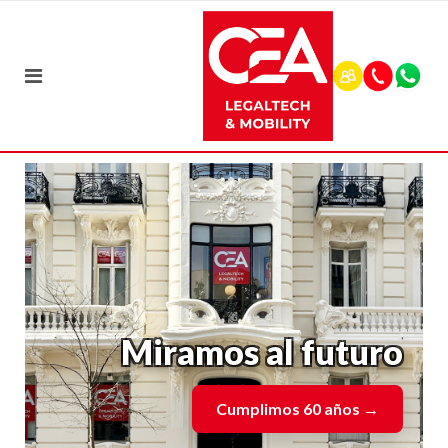
Miramos al futuro
Cumplimos 60 años
→