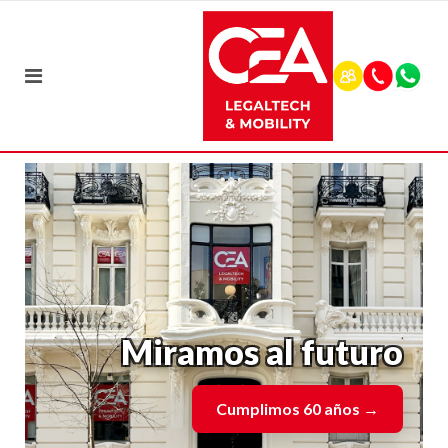
Miramos al futuro
Cumplimos 60 años
→