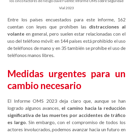
los cinco factores de riesgo clave Fuente: Informe OMS sobre Seguridad
Vial 2023
Entre los países encuestados para este informe, 162
cuentan con leyes que prohíben las
distracciones al
volante
en general, pero suelen estar relacionadas con el
uso del teléfono móvil: en 144 países está prohibido el uso
de teléfonos de mano y en 35 también se prohíbe el uso de
teléfonos manos libres.
Medidas urgentes para un
cambio necesario
El Informe OMS 2023 deja claro que, aunque se han
logrado algunos avances,
el camino hacia la reducción
significativa de las muertes por accidentes de tráfico
es largo
. Sin embargo, con el compromiso de todos los
actores involucrados, podemos avanzar hacia un futuro en