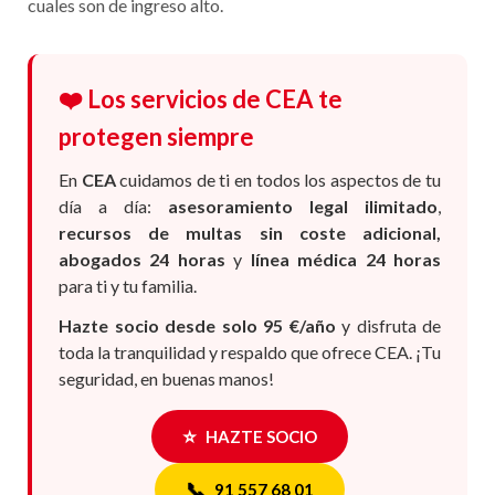
cuales son de ingreso alto.
❤️ Los servicios de CEA te
protegen siempre
En
CEA
cuidamos de ti en todos los aspectos de tu
día a día:
asesoramiento legal ilimitado
,
recursos de multas sin coste adicional,
abogados 24 horas
y
línea médica 24 horas
para ti y tu familia.
Hazte socio desde solo 95 €/año
y disfruta de
toda la tranquilidad y respaldo que ofrece CEA. ¡Tu
seguridad, en buenas manos!
⭐
HAZTE SOCIO
📞
91 557 68 01