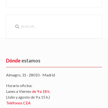
Dónde
estamos
Almagro, 31 · 28010 - Madrid
Horario oficina:
Lunes a Viernes
de 9 a 18 h
.
(Julio y agosto de 9 a 15 h.)
Teléfonos CEA