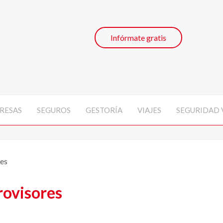
Infórmate gratis
RESAS
SEGUROS
GESTORÍA
VIAJES
SEGURIDAD 
res
rovisores