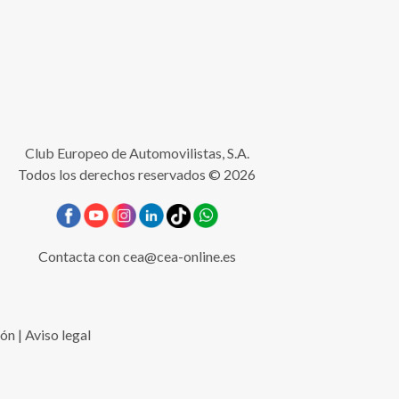
Club Europeo de Automovilistas, S.A.
Todos los derechos reservados © 2026
Contacta con
cea@cea-online.es
ión
|
Aviso legal