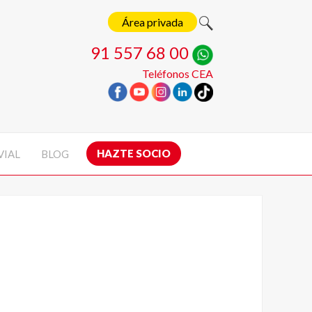
Área privada
91 557 68 00
Teléfonos CEA
HAZTE SOCIO
VIAL
BLOG