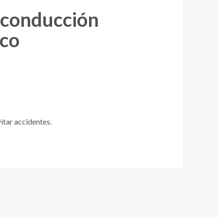
 conducción
ico
itar accidentes.