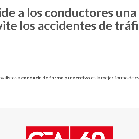
de a los conductores una
ite los accidentes de tráf
vilistas a
conducir de forma preventiva
es la mejor forma de ev