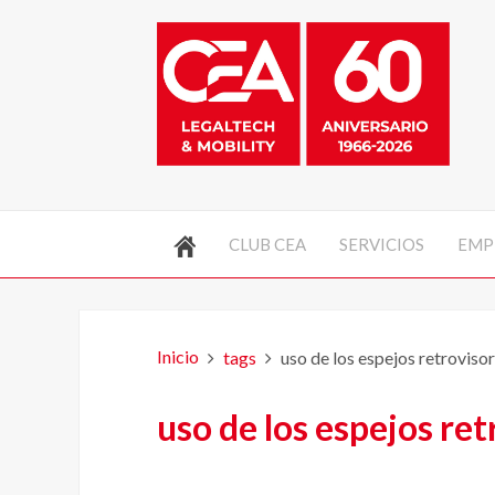
CLUB CEA
SERVICIOS
EMP
Inicio
tags
uso de los espejos retroviso
uso de los espejos ret