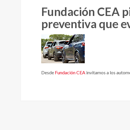
Fundación CEA pi
preventiva que ev
Desde
Fundación CEA
invitamos a los automo