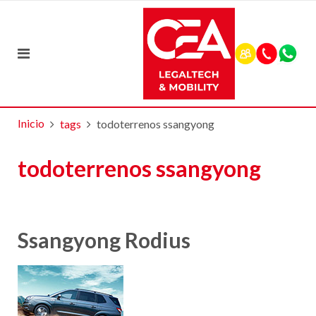
Inicio
tags
todoterrenos ssangyong
todoterrenos ssangyong
Ssangyong Rodius