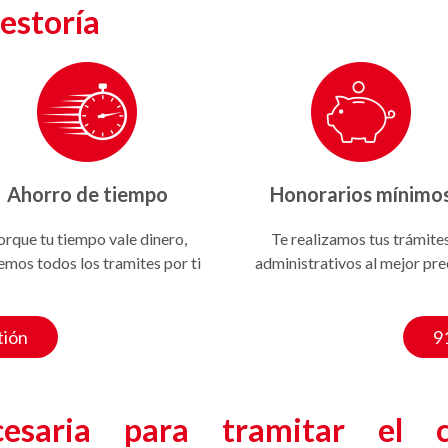
estoría
Ahorro de tiempo
Honorarios mínimo
orque tu tiempo vale dinero,
Te realizamos tus trámite
emos todos los tramites por ti
administrativos al mejor pre
tión
9
esaria para tramitar el 