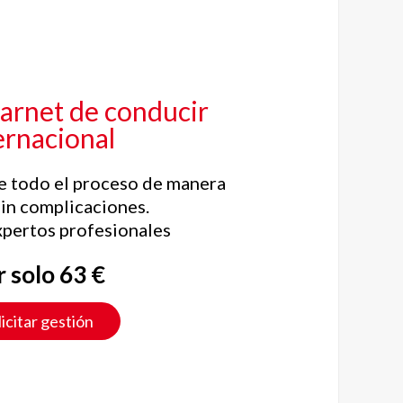
 carnet de conducir
ernacional
 todo el proceso de manera
sin complicaciones.
xpertos profesionales
r solo 63 €
licitar gestión