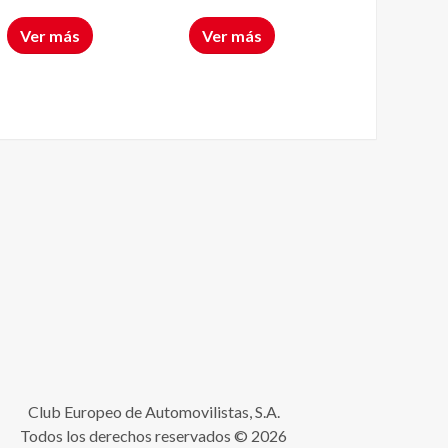
Autónomas
organismos
Ver más
Ver más
Club Europeo de Automovilistas, S.A.