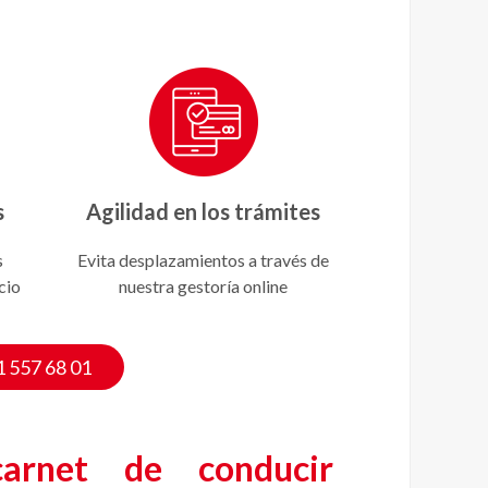
s
Agilidad en los trámites
s
Evita desplazamientos a través de
cio
nuestra gestoría online
1 557 68 01
carnet de conducir