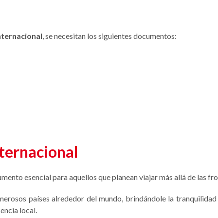
nternacional
, se necesitan los siguientes documentos:
ternacional
umento esencial para aquellos que planean viajar más allá de las fr
erosos países alrededor del mundo, brindándole la tranquilidad
encia local.