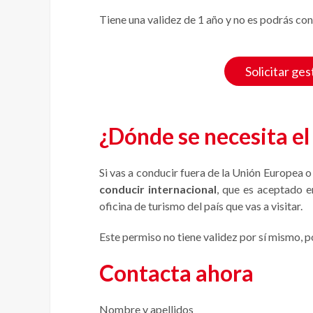
Tiene una validez de 1 año y no es podrás con
Solicitar ges
¿Dónde se necesita el
Si vas a conducir fuera de la Unión Europea o
conducir internacional
, que es aceptado e
oficina de turismo del país que vas a visitar.
Este permiso no tiene validez por sí mismo, 
Contacta ahora
Nombre y apellidos