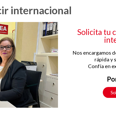
ir internacional
Solicita tu
int
Nos encargamos de
rápida y 
Confía en e
Po
So