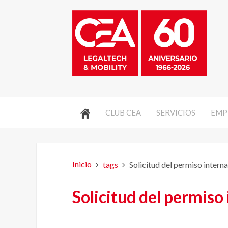
CLUB CEA
SERVICIOS
EMP
Inicio
tags
Solicitud del permiso intern
Solicitud del permiso