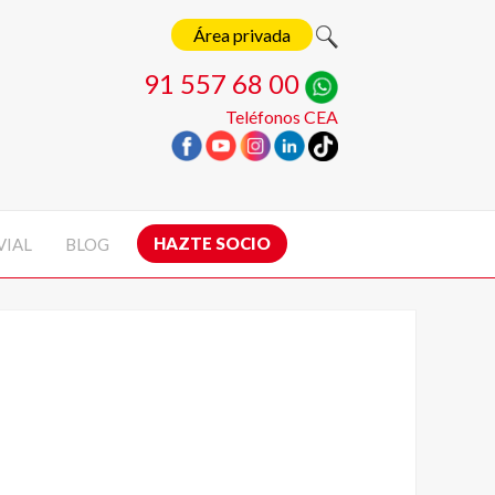
Área privada
91 557 68 00
Teléfonos CEA
HAZTE SOCIO
VIAL
BLOG