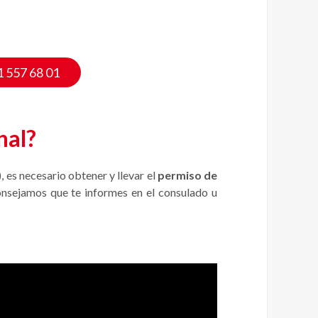
1 557 68 01
nal?
 es necesario obtener y llevar el
permiso de
onsejamos que te informes en el consulado u