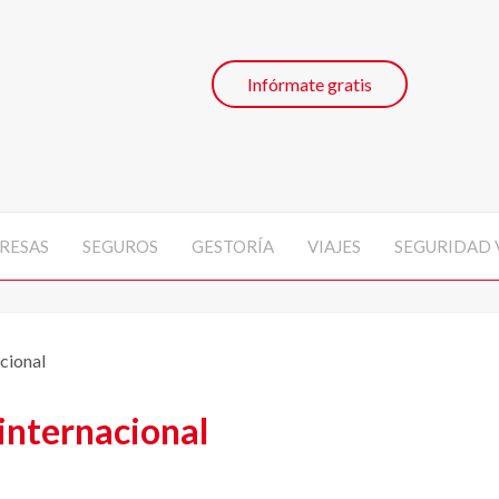
Infórmate gratis
RESAS
SEGUROS
GESTORÍA
VIAJES
SEGURIDAD 
acional
 internacional