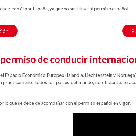
ducir con él por España, ya que no sustituye al permiso español.
tión
9
 permiso de conducir internacio
 el Espacio Económico Europeo (Islandia, Liechtenstein y Noruega),
n prácticamente todos los países del mundo, no obstante, te ac
por lo que se debe de acompañar con el permiso español en vigor.