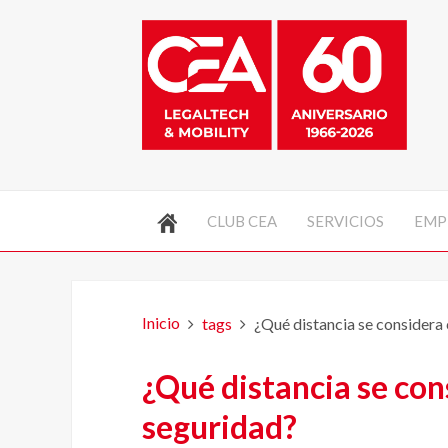
CLUB CEA
SERVICIOS
EMP
Inicio
tags
¿Qué distancia se considera 
¿Qué distancia se con
seguridad?