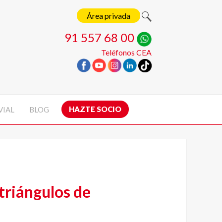
Área privada
91 557 68 00
Teléfonos CEA
HAZTE SOCIO
VIAL
BLOG
 triángulos de