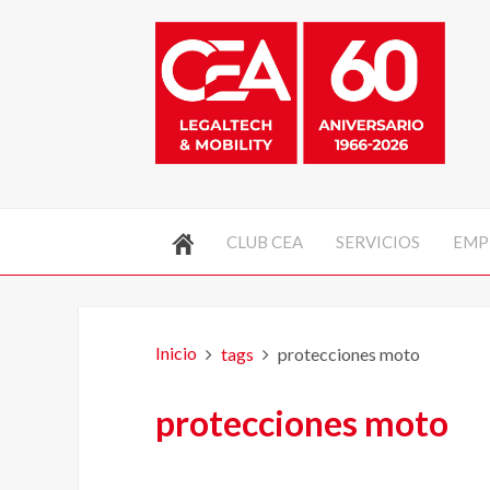
CLUB CEA
SERVICIOS
EMP
Inicio
tags
protecciones moto
protecciones moto