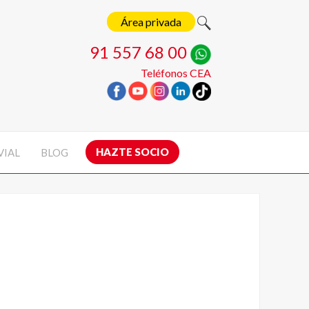
Área privada
91 557 68 00
Teléfonos CEA
HAZTE SOCIO
VIAL
BLOG