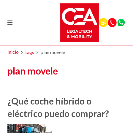
Inicio
tags
plan movele
plan movele
¿Qué coche híbrido o
eléctrico puedo comprar?