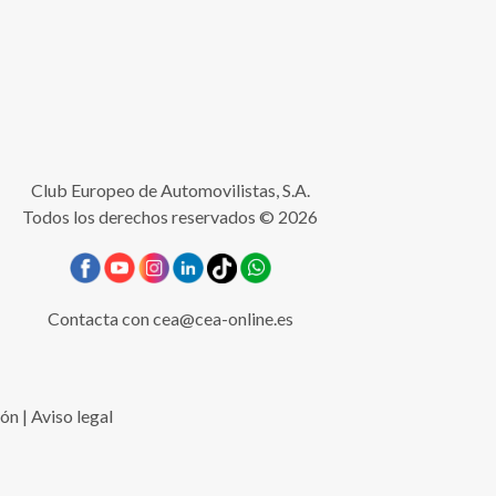
Club Europeo de Automovilistas, S.A.
Todos los derechos reservados © 2026
Contacta con
cea@cea-online.es
ión
|
Aviso legal