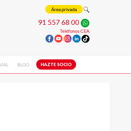
Área privada
91 557 68 00
Teléfonos CEA
HAZTE SOCIO
VIAL
BLOG