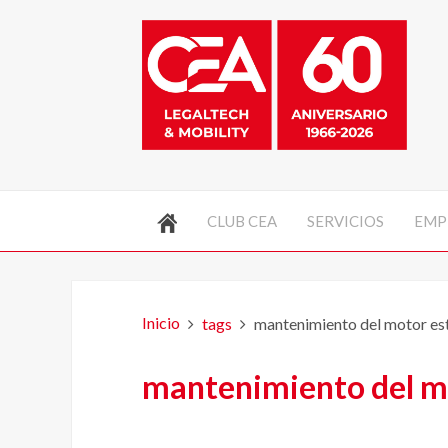
CLUB CEA
SERVICIOS
EMP
Inicio
tags
mantenimiento del motor es
mantenimiento del m