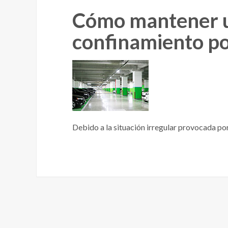
Cómo mantener un
confinamiento po
Debido a la situación irregular provocada po