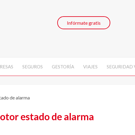
Infórmate gratis
RESAS
SEGUROS
GESTORÍA
VIAJES
SEGURIDAD 
tado de alarma
otor estado de alarma