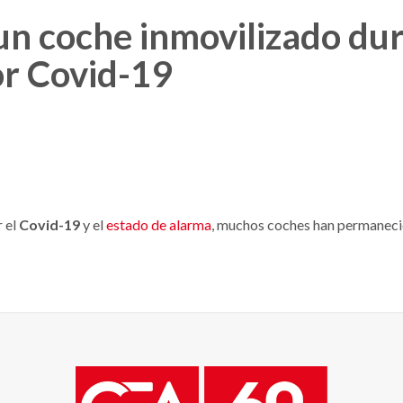
 coche inmovilizado dur
r Covid-19
r el
Covid-19
y el
estado de alarma
, muchos coches han permaneci