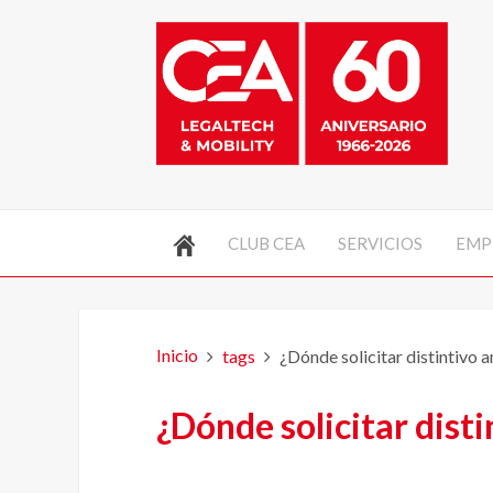
CLUB CEA
SERVICIOS
EMP
Inicio
tags
¿Dónde solicitar distintivo 
¿Dónde solicitar dist