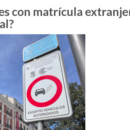
es con matrícula extranje
al?