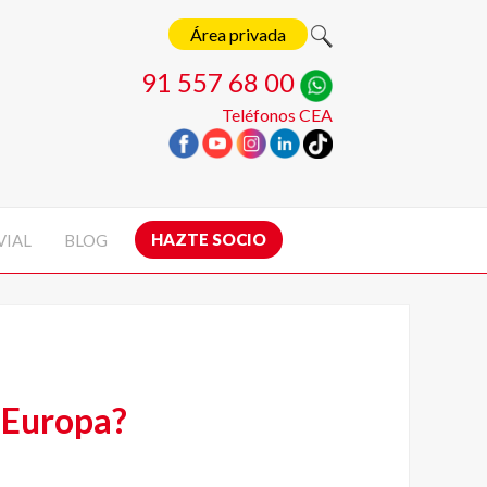
Área privada
91 557 68 00
Teléfonos CEA
HAZTE SOCIO
VIAL
BLOG
n Europa?