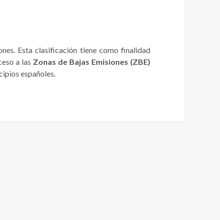
ones. Esta clasificación tiene como finalidad
ceso a las
Zonas de Bajas Emisiones (ZBE)
cipios españoles.