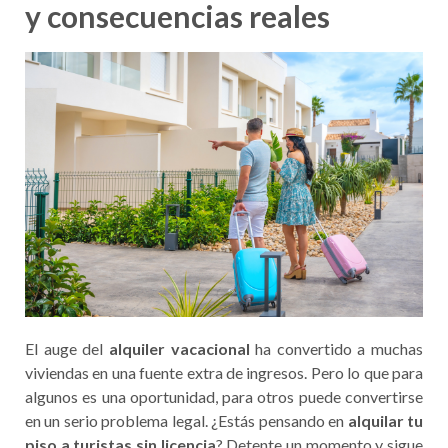
y consecuencias reales
El auge del
alquiler vacacional
ha convertido a muchas
viviendas en una fuente extra de ingresos. Pero lo que para
algunos es una oportunidad, para otros puede convertirse
en un serio problema legal. ¿Estás pensando en
alquilar tu
piso a turistas sin licencia
? Detente un momento y sigue