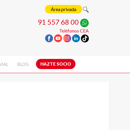
Área privada
91 557 68 00
Teléfonos CEA
HAZTE SOCIO
VIAL
BLOG