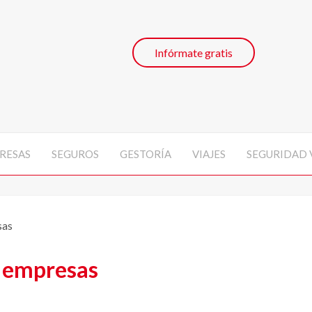
Infórmate gratis
RESAS
SEGUROS
GESTORÍA
VIAJES
SEGURIDAD 
sas
n empresas