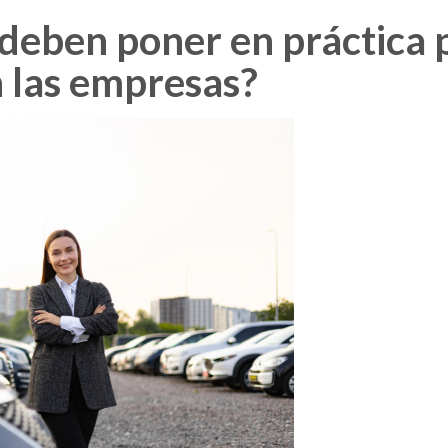
deben poner en práctica p
n las empresas?