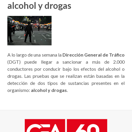
alcohol y drogas
A lo largo de una semana la
Dirección General de Tráfico
(DGT) puede llegar a sancionar a más de 2.000
conductores por conducir bajo los efectos del alcohol o
drogas. Las pruebas que se realizan están basadas en la
detección de dos tipos de sustancias presentes en el
organismo:
alcohol y drogas
.