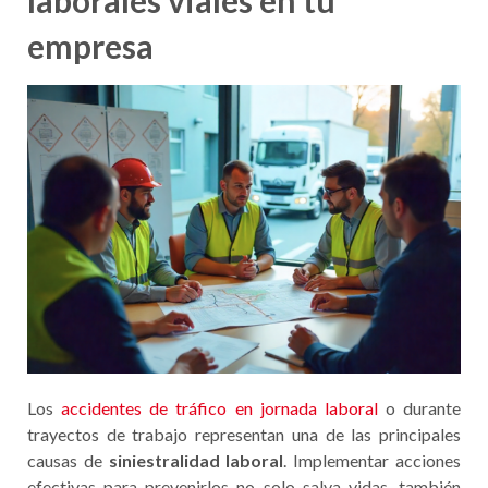
laborales viales en tu
empresa
Los
accidentes de tráfico en jornada laboral
o durante
trayectos de trabajo representan una de las principales
causas de
siniestralidad laboral
. Implementar acciones
efectivas para prevenirlos no solo salva vidas, también