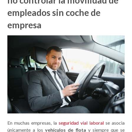
no controlar la movilidad de
empleados sin coche de
empresa
En muchas empresas, la
seguridad vial laboral
se asocia
únicamente a los
vehículos de flota
y siempre que se