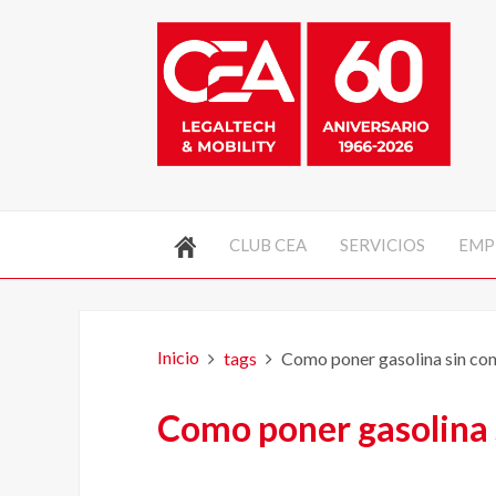
CLUB CEA
SERVICIOS
EMP
Inicio
tags
Como poner gasolina sin con
Como poner gasolina 