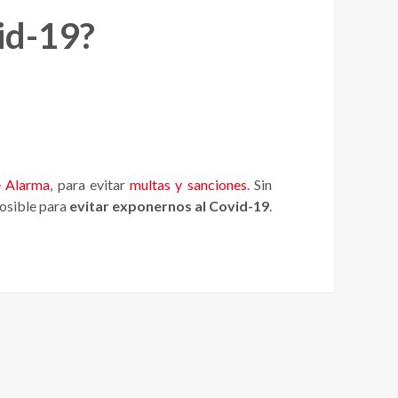
id-19?
e Alarma
, para evitar
multas y sanciones
. Sin
osible para
evitar exponernos al Covid-19
.