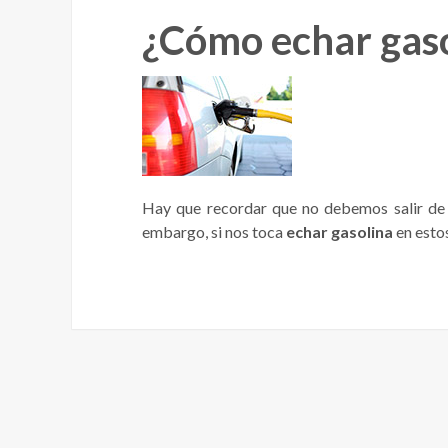
¿Cómo echar gaso
Hay que recordar que no debemos salir de 
embargo, si nos toca
echar gasolina
en esto