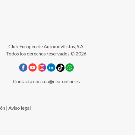
Club Europeo de Automovilistas, S.A.
Todos los derechos reservados © 2026
Contacta con
cea@cea-online.es
ión
|
Aviso legal