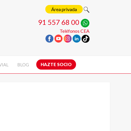
Área privada
91 557 68 00
Teléfonos CEA
HAZTE SOCIO
VIAL
BLOG