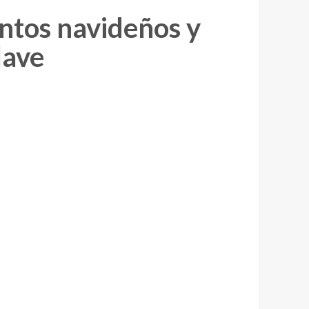
ntos navideños y
lave