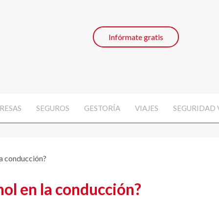
Infórmate gratis
RESAS
SEGUROS
GESTORÍA
VIAJES
SEGURIDAD 
la conducción?
hol en la conducción?