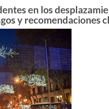
dentes en los desplazamie
esgos y recomendaciones c