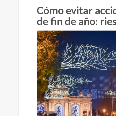
Cómo evitar acci
de fin de año: ri