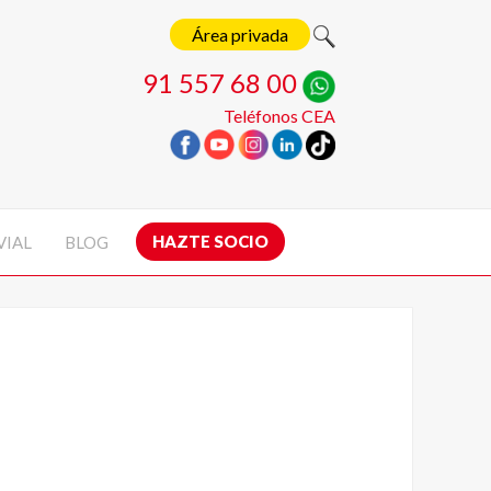
Área privada
91 557 68 00
Teléfonos CEA
HAZTE SOCIO
VIAL
BLOG