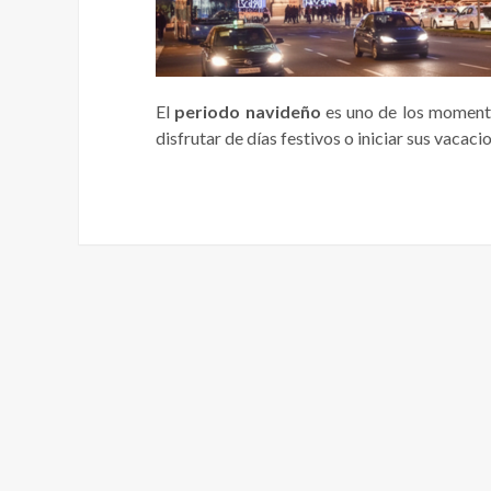
El
periodo navideño
es uno de los momento
disfrutar de días festivos o iniciar sus vacac