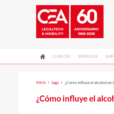
CLUB CEA
SERVICIOS
EMP
Inicio
tags
¿Cómo influye el alcohol en 
¿Cómo influye el alco