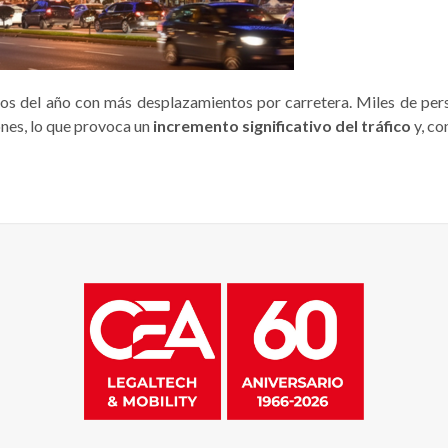
s del año con más desplazamientos por carretera. Miles de perso
iones, lo que provoca un
incremento significativo del tráfico
y, co