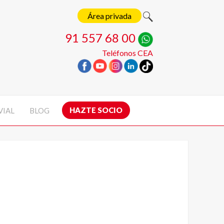
Área privada
91 557 68 00
Teléfonos CEA
HAZTE SOCIO
VIAL
BLOG