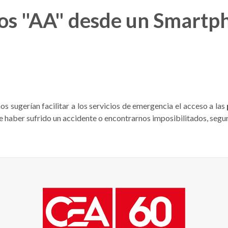
los "AA" desde un Smartp
s sugerían facilitar a los servicios de emergencia el acceso a las
 de haber sufrido un accidente o encontrarnos imposibilitados, segu