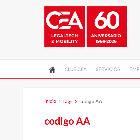
CLUB CEA
SERVICIOS
EMP
Inicio
tags
codigo AA
codigo AA