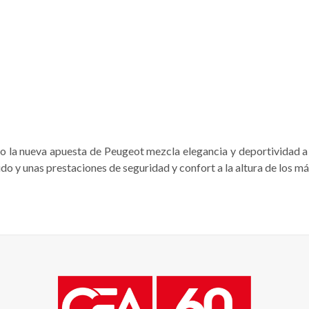
vo la nueva apuesta de Peugeot mezcla elegancia y deportividad a 
do y unas prestaciones de seguridad y confort a la altura de los má