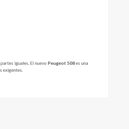
partes iguales. El nuevo
Peugeot 508
es una
s exigentes.