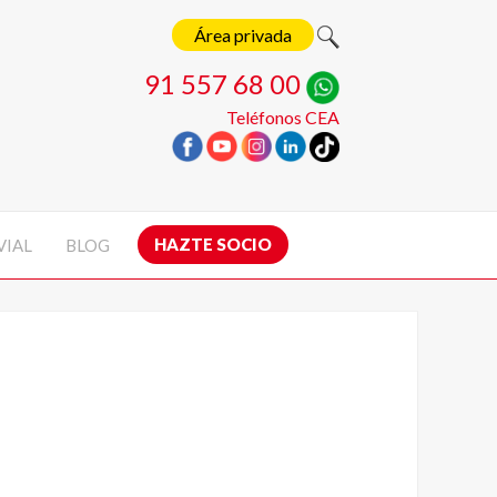
Área privada
91 557 68 00
Teléfonos CEA
HAZTE SOCIO
VIAL
BLOG