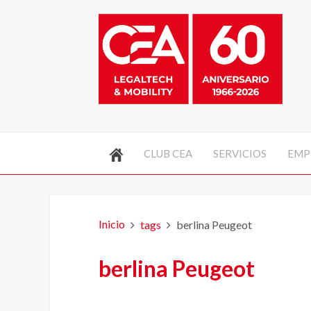
CLUB CEA
SERVICIOS
EMP
Inicio
tags
berlina Peugeot
berlina Peugeot