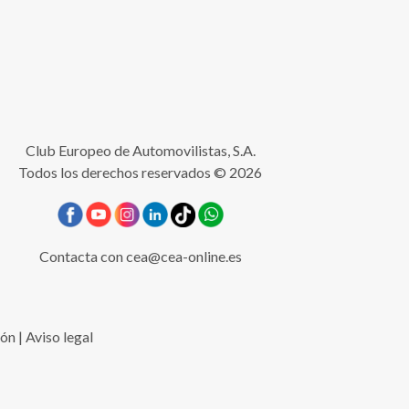
Club Europeo de Automovilistas, S.A.
Todos los derechos reservados © 2026
Contacta con
cea@cea-online.es
ión
|
Aviso legal