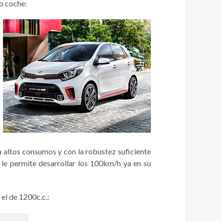
o coche:
a altos consumos y con la robustez suficiente
 le permite desarrollar los 100km/h ya en su
 el de 1200c.c.: