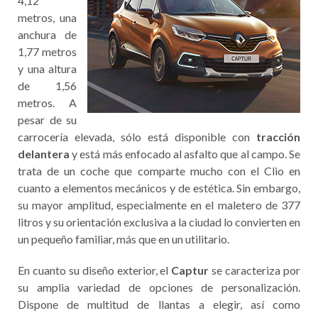
4,12
metros, una
anchura de
1,77 metros
y una altura
de 1,56
metros. A
pesar de su
carrocería elevada, sólo está disponible con
tracción
delantera
y está más enfocado al asfalto que al campo. Se
trata de un coche que comparte mucho con el Clio en
cuanto a elementos mecánicos y de estética. Sin embargo,
su mayor amplitud, especialmente en el maletero de 377
litros y su orientación exclusiva a la ciudad lo convierten en
un pequeño familiar, más que en un utilitario.
En cuanto su diseño exterior, el
Captur
se caracteriza por
su amplia variedad de opciones de personalización.
Dispone de multitud de llantas a elegir, así como