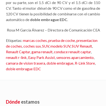
por su parte, son el 1.5 dCi de 90 CV y el 1.5 dCi de 110
CV. Tanto el motor diésel de 90 CV como el de gasolina de
120 CV tienen la posibilidad de combinarse con el cambio
automático de
doble embrague EDC
.
Rosa M García Álvarez – Directora de Comunicación CEA
Etiquetas:
marcas coches
,
prueba de coche
,
presentacion
de coches
,
coches suv
,
SUV
,
modelo SUV
,
SUV Renault
,
Renault Captur
,
gama renault
,
conduce renault captur
,
renault r-link
,
Easy Park Assist
,
sensores aparcamiento
,
camara de vision trasera
,
doble embrague
,
R-Link Store
,
doble embrague EDC
Dónde
estamos