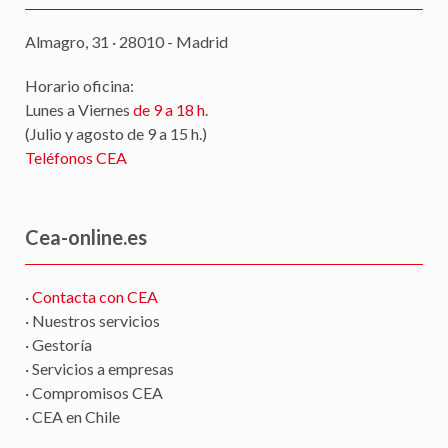
Almagro, 31 · 28010 - Madrid
Horario oficina:
Lunes a Viernes
de 9 a 18 h
.
(Julio y agosto de 9 a 15 h.)
Teléfonos CEA
Cea-online.es
·
Contacta con CEA
· Nuestros servicios
· Gestoría
· Servicios a empresas
· Compromisos CEA
· CEA en Chile