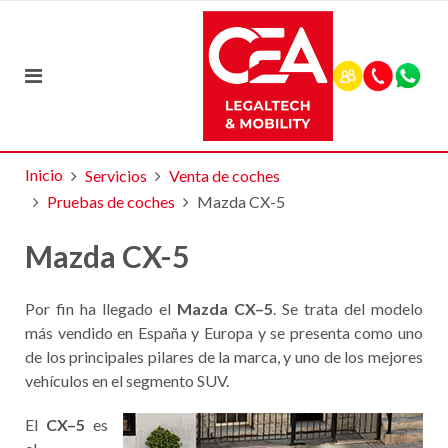
Inicio
Servicios
Venta de coches
Pruebas de coches
Mazda CX-5
Mazda CX-5
Por fin ha llegado el
Mazda CX–5
. Se trata del modelo
más vendido en España y Europa y se presenta como uno
de los principales pilares de la marca, y uno de los mejores
vehículos en el segmento SUV.
El
CX–5
es