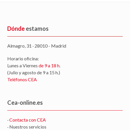
Dónde
estamos
Almagro, 31 · 28010 - Madrid
Horario oficina:
Lunes a Viernes
de 9 a 18 h
.
(Julio y agosto de 9 a 15 h.)
Teléfonos CEA
Cea-online.es
·
Contacta con CEA
· Nuestros servicios