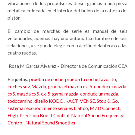
vibraciones de los propulsores diésel gracias a una pieza
metálica colocada en el interior del bulón de la cabeza del
pistón.
El cambio de marchas de serie es manual de seis
velocidades, además, hay uno automático también de seis
relaciones, y se puede elegir con tracción delantera o a las
cuatro ruedas.
Rosa M García Álvarez – Directora de Comunicación CEA
Etiquetas:
prueba de coche
,
prueba tu coche favorito
,
coches suv
,
Mazda
,
prueba el mazda cx-5
,
conduce mazda
cx5
,
mazda cx5
,
cx-5
,
gama mazda
,
conduce un mazda
,
todocamino
,
diseño KODO
,
i-ACTIVENSE
,
Stop & Go
,
sistema reconocimiento señales trafico
,
MZD Connect
,
High-Precision Boost Control
,
Natural Sound Frequency
Control
,
Natural Sound Smoother