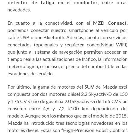
detector de fatiga en el conductor
, entre otras
novedades.
En cuanto a la conectividad, con el
MZD Connect
,
podremos conectar nuestro smartphone al vehículo por
cable USB o por Bluetooth. Además, cuenta con servicios
conectados (opcionales y requieren conectividad WiFi)
que junto al sistema de navegación permiten acceder en
tiempo real a las actualizaciones de tráfico, la información
meteorológica, o incluso, el precio del combustible en las
estaciones de servicio.
Por último, la gama de motores del
SUV
de Mazda está
compuesta por dos motores diésel 2.2 Skyactiv-D de 150
y 175 CV y uno de gasolina 2.0 Skyactiv-G de 165 CV y un
consumo entre 4,6 y 7,2 l/100 km dependiendo del
modelo. Aunque son los mismos que en el modelo de 2015,
Mazda ha introducido tres tecnologías novedosas en los
motores diésel. Estas son “High-Precision Boost Control”,