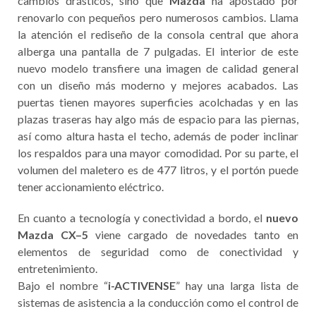
cambios drásticos, sino que
Mazda
ha apostado por
renovarlo con pequeños pero numerosos cambios. Llama
la atención el rediseño de la consola central que ahora
alberga una pantalla de 7 pulgadas. El interior de este
nuevo modelo transfiere una imagen de calidad general
con un diseño más moderno y mejores acabados. Las
puertas tienen mayores superficies acolchadas y en las
plazas traseras hay algo más de espacio para las piernas,
así como altura hasta el techo, además de poder inclinar
los respaldos para una mayor comodidad. Por su parte, el
volumen del maletero es de 477 litros, y el portón puede
tener accionamiento eléctrico.
En cuanto a tecnología y conectividad a bordo, el
nuevo
Mazda CX–5
viene cargado de novedades tanto en
elementos de seguridad como de conectividad y
entretenimiento.
Bajo el nombre “
i-ACTIVENSE
” hay una larga lista de
sistemas de asistencia a la conducción como el control de