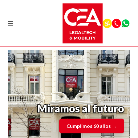
Miramos al futuro
Cumplimos 60 años
→