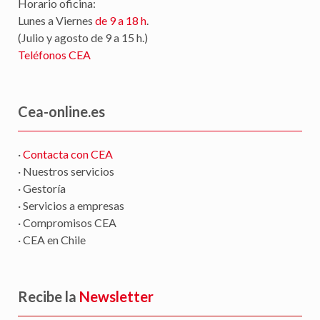
Horario oficina:
Lunes a Viernes
de 9 a 18 h
.
(Julio y agosto de 9 a 15 h.)
Teléfonos CEA
Cea-online.es
·
Contacta con CEA
· Nuestros servicios
· Gestoría
· Servicios a empresas
· Compromisos CEA
· CEA en Chile
Recibe la
Newsletter