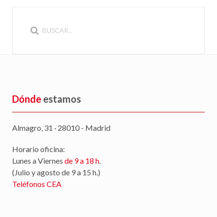
Dónde
estamos
Almagro, 31 · 28010 - Madrid
Horario oficina:
Lunes a Viernes
de 9 a 18 h
.
(Julio y agosto de 9 a 15 h.)
Teléfonos CEA