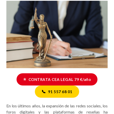
⭐
CONTRATA CEA LEGAL 79 €/año
📞
91 557 68 01
En los últimos años, la expansión de las redes sociales, los
foros digitales y las plataformas de reseñas ha