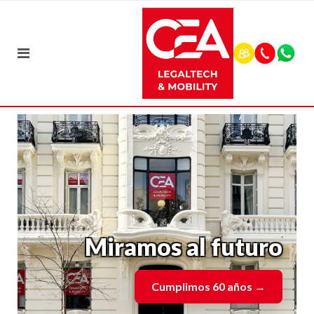
Miramos al futuro
Cumplimos 60 años
→