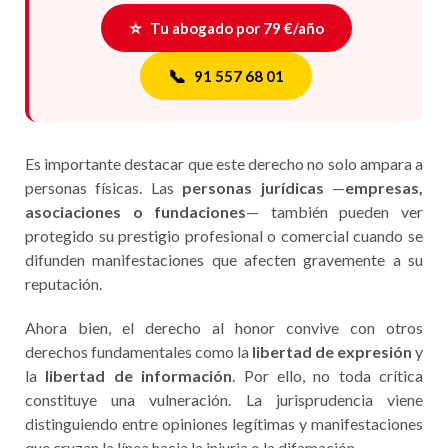
⭐
Tu abogado por 79 €/año
📞
91 557 68 01
Es importante destacar que este derecho no solo ampara a
personas físicas. Las
personas jurídicas
—
empresas,
asociaciones o fundaciones
— también pueden ver
protegido su prestigio profesional o comercial cuando se
difunden manifestaciones que afecten gravemente a su
reputación.
Ahora bien, el derecho al honor convive con otros
derechos fundamentales como la
libertad de expresión
y
la
libertad de información
. Por ello, no toda crítica
constituye una vulneración. La jurisprudencia viene
distinguiendo entre opiniones legítimas y manifestaciones
que cruzan la línea hacia la injuria o la difamación.