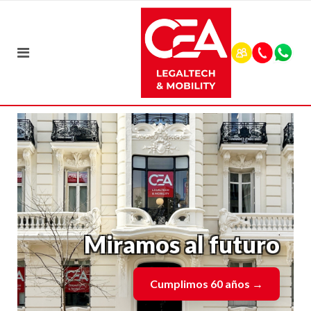
Miramos al futuro
Cumplimos 60 años
→