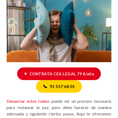
⭐
CONTRATA CEA LEGAL 79 €/año
📞
91 557 68 01
Denunciar estos ruidos
puede ser un proceso necesario
para restaurar la paz, pero debe hacerse de manera
adecuada y siguiendo ciertos pasos. Aquí te ofrecemos