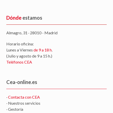
Dónde
estamos
Almagro, 31 · 28010 - Madrid
Horario oficina:
Lunes a Viernes
de 9 a 18 h
.
(Julio y agosto de 9 a 15 h.)
Teléfonos CEA
Cea-online.es
·
Contacta con CEA
· Nuestros servicios
· Gestoría