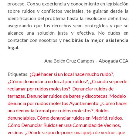
proceso. Con su experiencia y conocimiento en legislación
sobre ruidos y conflictos vecinales, te guiarán desde la
identificación del problema hasta la resolución definitiva,
asegurando que tus derechos sean protegidos y que se
alcance una solución justa y efectiva. No dudes en
contactar con nosotros y
recibirás la mejor asistencia
legal.
Ana Belén Cruz Campos – Abogada CEA
Etiquetas:
¿Qué hacer si un local hace mucho ruido?
,
¿Cómo denunciar a un local por ruidos?
,
¿Cuándo se puede
reclamar por ruidos molestos?
,
Denunciar ruidos de
terrazas
,
Denunciar ruidos de bares y discotecas
,
Modelo
denuncia por ruidos molestos Ayuntamiento
,
¿Cómo hacer
una denuncia formal por ruidos molestos?
,
Ruidos
denunciables
,
Cómo denunciar ruidos en Madrid
,
ruidos
,
Cómo Denunciar Ruidos en una Comunidad de Vecinos
,
vecinos
,
¿Dónde se puede poner una queja de vecinos que