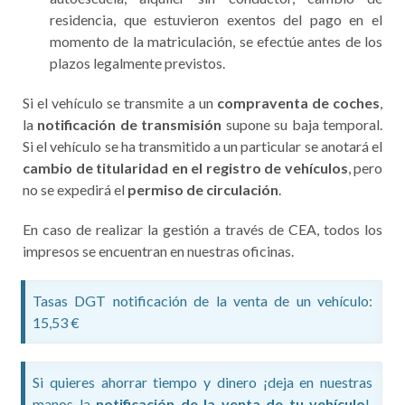
residencia, que estuvieron exentos del pago en el
momento de la matriculación, se efectúe antes de los
plazos legalmente previstos.
Si el vehículo se transmite a un
compraventa de coches
,
la
notificación de transmisión
supone su baja temporal.
Si el vehículo se ha transmitido a un particular se anotará el
cambio de titularidad en el registro de vehículos
, pero
no se expedirá el
permiso de circulación
.
En caso de realizar la gestión a través de CEA, todos los
impresos se encuentran en nuestras oficinas.
Tasas DGT notificación de la venta de un vehículo:
15,53 €
Si quieres ahorrar tiempo y dinero ¡deja en nuestras
manos la
notificación de la venta de tu vehículo
!.