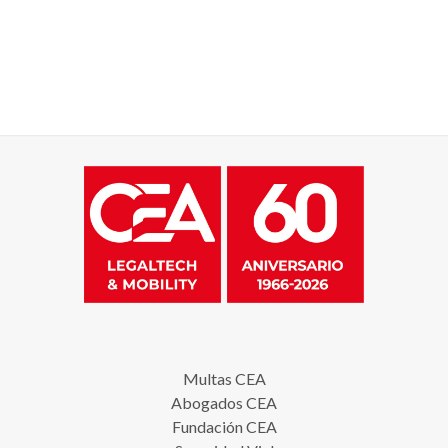
Multas CEA
Abogados CEA
Fundación CEA