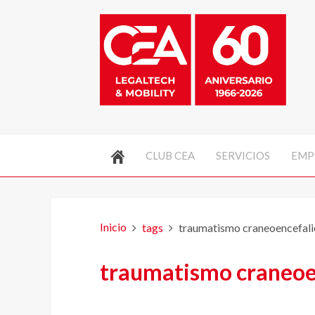
CLUB CEA
SERVICIOS
EMP
Inicio
tags
traumatismo craneoencefal
traumatismo craneoe