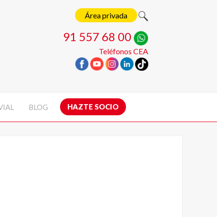
Área privada
91 557 68 00
Teléfonos CEA
HAZTE SOCIO
VIAL
BLOG