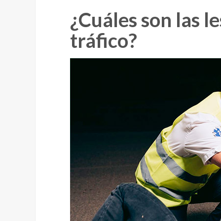
¿Cuáles son las l
tráfico?