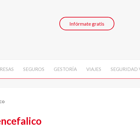
Infórmate gratis
RESAS
SEGUROS
GESTORÍA
VIAJES
SEGURIDAD 
ico
ncefalico