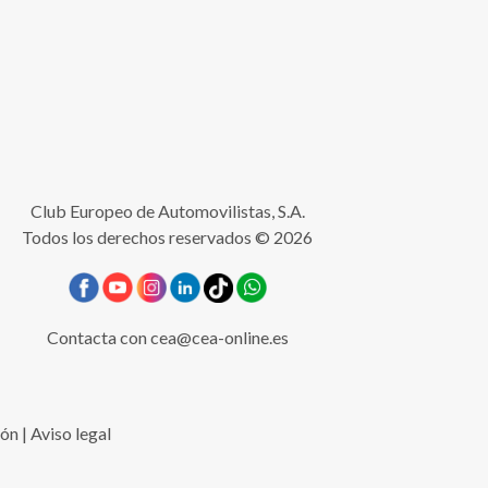
Club Europeo de Automovilistas, S.A.
Todos los derechos reservados © 2026
Contacta con
cea@cea-online.es
ión
|
Aviso legal