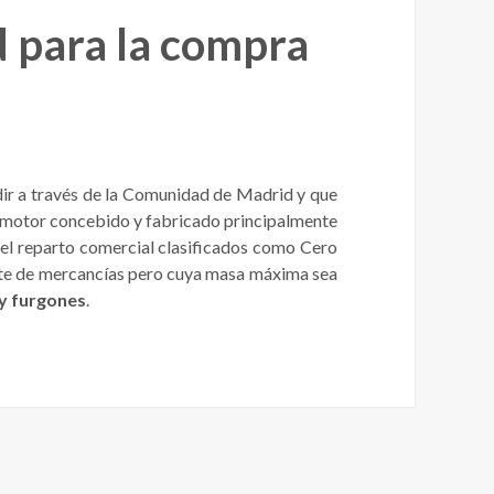
 para la compra
dir a través de la Comunidad de Madrid y que
de motor concebido y fabricado principalmente
 el reparto comercial clasificados como Cero
orte de mercancías pero cuya masa máxima sea
y furgones
.