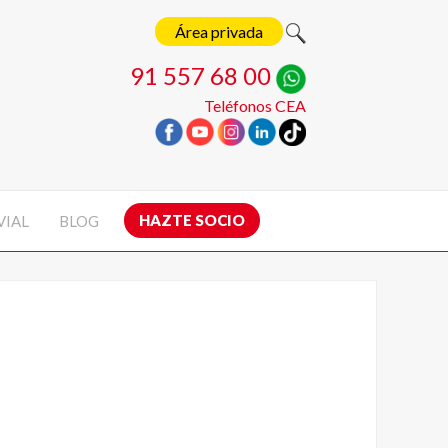
Área privada
91 557 68 00
Teléfonos CEA
HAZTE SOCIO
VIAL
BLOG