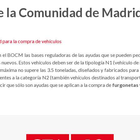
e la Comunidad de Madrid
n el BOCM las bases reguladoras de las ayudas que se pueden pe
s nuevos. Estos vehículos deben ser de la tipología N1 (vehículo 
máxima no supere las 3.5 toneladas, diseñados y fabricados para
entes a la categoría N2 (también vehículos destinados al transp
decir que sólo son ayudas que se aplican a la compra de
furgonetas 