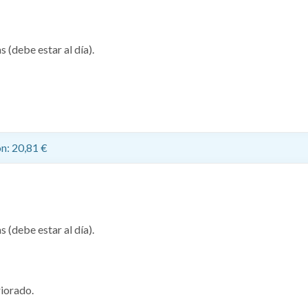
 (debe estar al día).
n: 20,81 €
 (debe estar al día).
riorado.