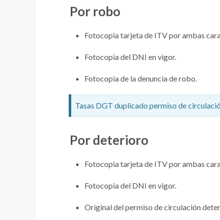
Por robo
Fotocopia tarjeta de ITV por ambas caras
Fotocopia del DNI en vigor.
Fotocopia de la denuncia de robo.
Tasas DGT duplicado permiso de circulació
Por deterioro
Fotocopia tarjeta de ITV por ambas caras
Fotocopia del DNI en vigor.
Original del permiso de circulación dete