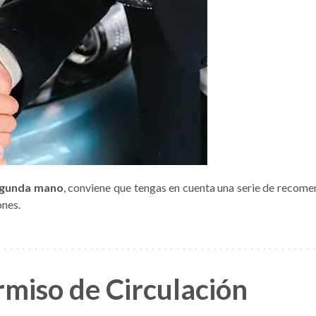
egunda mano
, conviene que tengas en cuenta una serie de recome
ones.
rmiso de Circulación