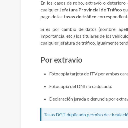
En los casos de robo, extravío o deterioro d
cualquier
Jefatura Provincial de Tráfico
qu
pago de las
tasas de tráfico
correspondient
Si es por cambio de datos (nombre, apelli
importancia, etc.) los titulares de los vehícu
cualquier jefatura de tráfico. Igualmente tend
Por extravío
Fotocopia tarjeta de ITV por ambas caras
Fotocopia del DNI no caducado.
Declaración jurada o denuncia por extrav
Tasas DGT duplicado permiso de circulació