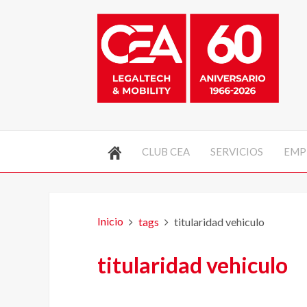
CLUB CEA
SERVICIOS
EMP
Inicio
tags
titularidad vehiculo
titularidad vehiculo