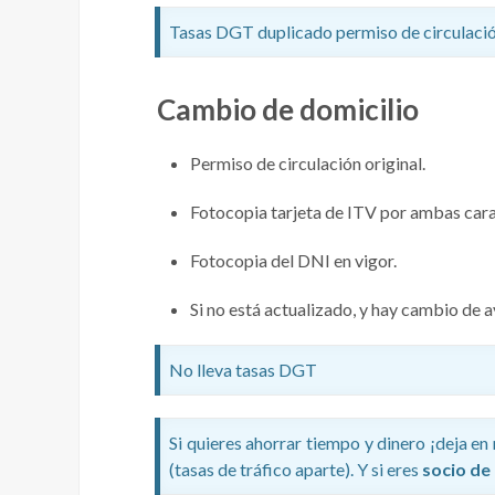
Tasas DGT duplicado permiso de circulació
Cambio de domicilio
Permiso de circulación original.
Fotocopia tarjeta de ITV por ambas caras
Fotocopia del DNI en vigor.
Si no está actualizado, y hay cambio de
No lleva tasas DGT
Si quieres ahorrar tiempo y dinero ¡deja e
(tasas de tráfico aparte). Y si eres
socio de