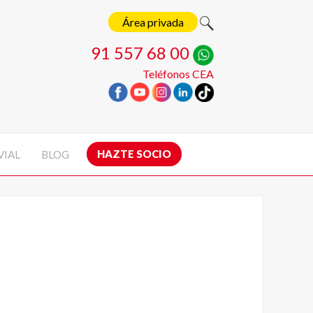
Área privada
91 557 68 00
Teléfonos CEA
HAZTE SOCIO
VIAL
BLOG