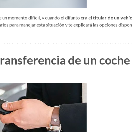
 un momento difícil, y cuando el difunto era el
titular de un vehí
arios para manejar esta situación y te explicará las opciones dispon
transferencia de un coche