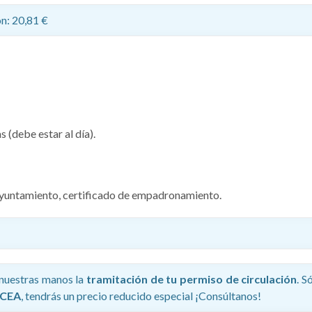
n: 20,81 €
 (debe estar al día).
 ayuntamiento, certificado de empadronamiento.
n nuestras manos la
tramitación de tu permiso de circulación
. S
 CEA
, tendrás un precio reducido especial ¡Consúltanos!