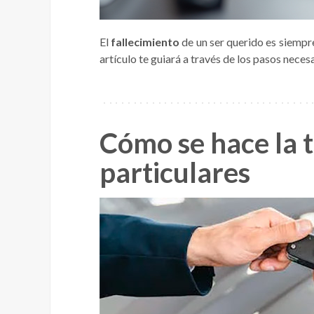
El
fallecimiento
de un ser querido es siempre
artículo te guiará a través de los pasos neces
Cómo se hace la 
particulares