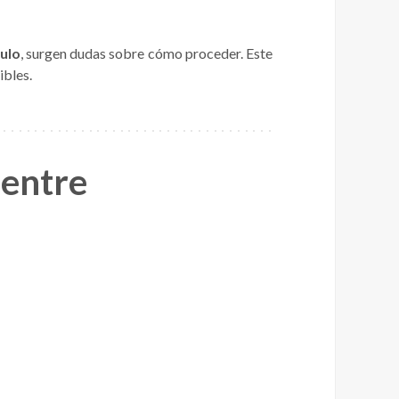
culo
, surgen dudas sobre cómo proceder. Este
ibles.
 entre