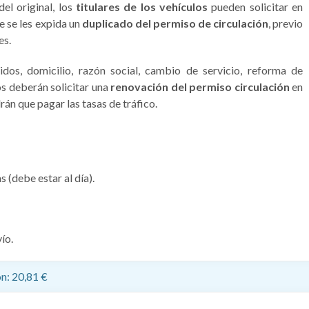
el original, los
titulares de los vehículos
pueden solicitar en
e se les expida un
duplicado del permiso de circulación
, previo
es.
dos, domicilio, razón social, cambio de servicio, reforma de
los deberán solicitar una
renovación del permiso circulación
en
rán que pagar las tasas de tráfico.
 (debe estar al día).
ío.
n: 20,81 €