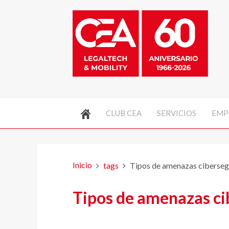
CLUB CEA
SERVICIOS
EMP
Inicio
tags
Tipos de amenazas ciberseg
Tipos de amenazas ci