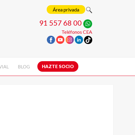
Área privada
91 557 68 00
Teléfonos CEA
HAZTE SOCIO
VIAL
BLOG