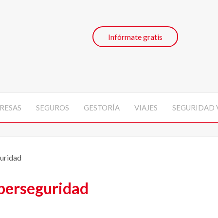
Infórmate gratis
RESAS
SEGUROS
GESTORÍA
VIAJES
SEGURIDAD 
uridad
berseguridad