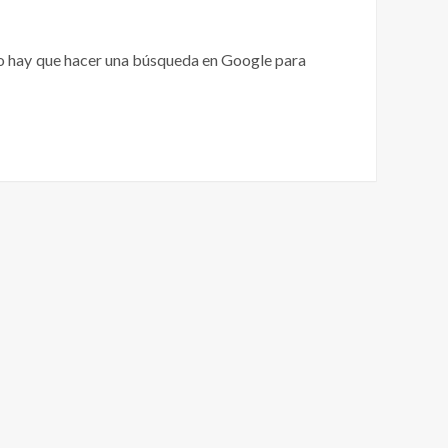
olo hay que hacer una búsqueda en Google para