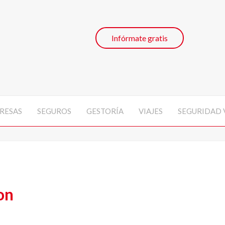
Infórmate gratis
RESAS
SEGUROS
GESTORÍA
VIAJES
SEGURIDAD 
on