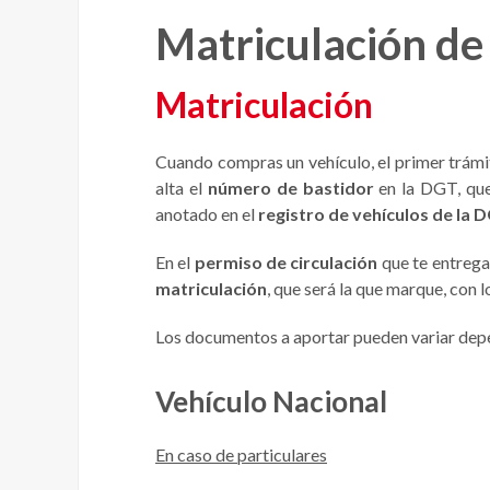
Matriculación de
Matriculación
Cuando compras un vehículo, el primer trámit
alta el
número de bastidor
en la DGT, que
anotado en el
registro de vehículos de la 
En el
permiso de circulación
que te entregan
matriculación
, que será la que marque, con l
Los documentos a aportar pueden variar depen
Vehículo Nacional
En caso de particulares