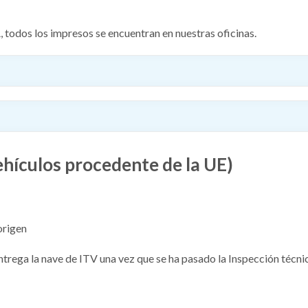
A, todos los impresos se encuentran en nuestras oficinas.
hículos procedente de la UE)
origen
entrega la nave de ITV una vez que se ha pasado la Inspección técn