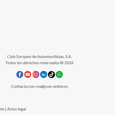
Club Europeo de Automovilistas, S.A.
Todos los derechos reservados © 2026
Contacta con
cea@cea-online.es
ión
|
Aviso legal