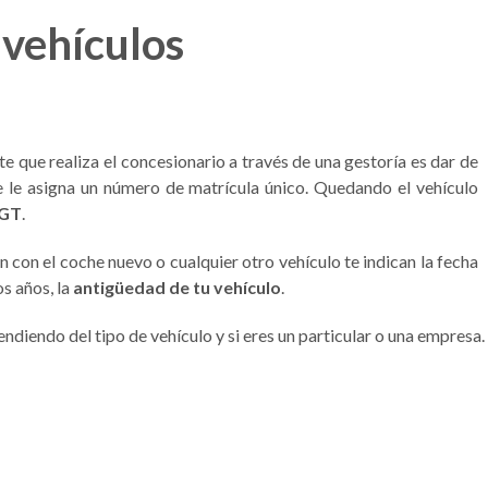
 vehículos
e que realiza el concesionario a través de una gestoría es dar de
 le asigna un número de matrícula único. Quedando el vehículo
DGT
.
 con el coche nuevo o cualquier otro vehículo te indican la fecha
os años, la
antigüedad de tu vehículo
.
diendo del tipo de vehículo y si eres un particular o una empresa.