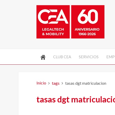
CLUB CEA
SERVICIOS
EMP
Inicio
tags
tasas dgt matriculacion
tasas dgt matriculaci