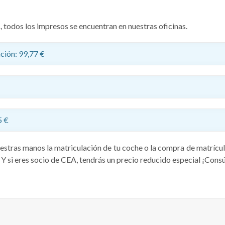
A, todos los impresos se encuentran en nuestras oficinas.
ción: 99,77 €
5 €
uestras manos la matriculación de tu coche o la compra de matrícu
 Y si eres socio de CEA, tendrás un precio reducido especial ¡Cons