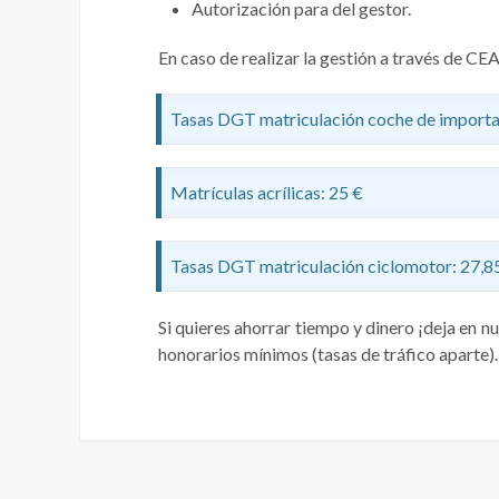
Autorización para del gestor.
En caso de realizar la gestión a través de CE
Tasas DGT matriculación coche de importa
Matrículas acrílicas: 25 €
Tasas DGT matriculación ciclomotor: 27,8
Si quieres ahorrar tiempo y dinero ¡deja en n
honorarios mínimos (tasas de tráfico aparte).