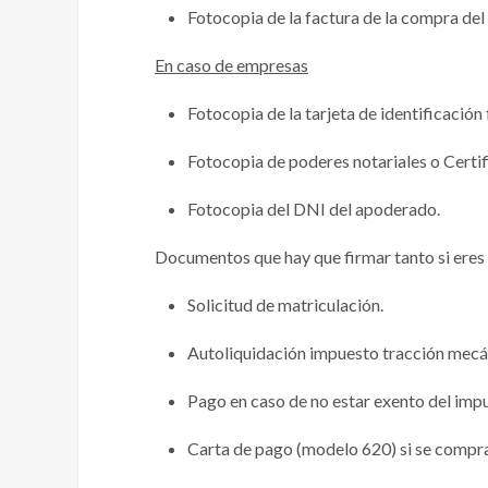
Fotocopia de la factura de la compra del
En caso de empresas
Fotocopia de la tarjeta de identificación f
Fotocopia de poderes notariales o Certi
Fotocopia del DNI del apoderado.
Documentos que hay que firmar tanto si eres p
Solicitud de matriculación.
Autoliquidación impuesto tracción mecá
Pago en caso de no estar exento del imp
Carta de pago (modelo 620) si se compra