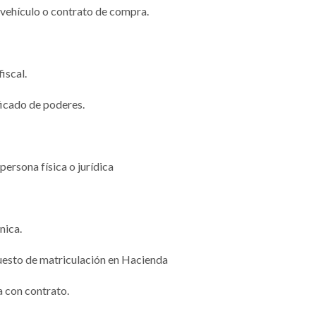
 vehículo o contrato de compra.
iscal.
ficado de poderes.
ersona física o jurídica
nica.
uesto de matriculación en Hacienda
 con contrato.