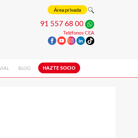
Área privada
91 557 68 00
Teléfonos CEA
HAZTE SOCIO
VIAL
BLOG