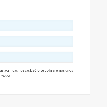
las acrílicas nuevas!. Sólo te cobraremos unos
últanos!