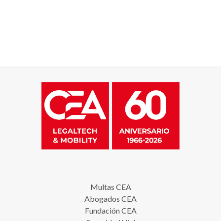
Multas CEA
Abogados CEA
Fundación CEA