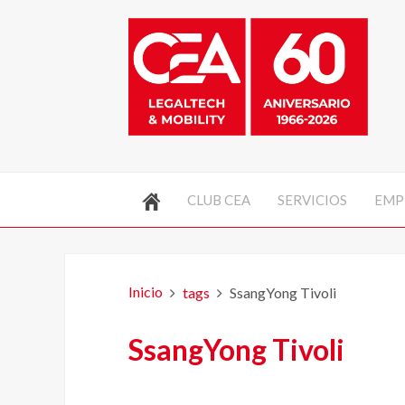
CLUB CEA
SERVICIOS
EMP
Inicio
tags
SsangYong Tivoli
SsangYong Tivoli