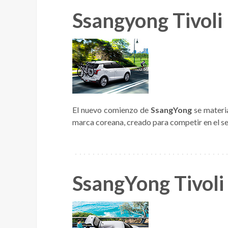
Ssangyong Tivoli
El nuevo comienzo de
SsangYong
se materia
marca coreana, creado para competir en el s
SsangYong Tivoli