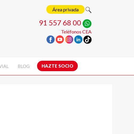
Área privada
91 557 68 00
Teléfonos CEA
HAZTE SOCIO
VIAL
BLOG