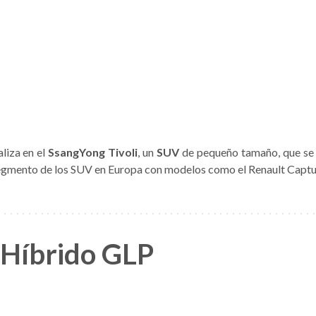
liza en el
SsangYong Tivoli
, un
SUV
de pequeño tamaño, que se 
egmento de los SUV en Europa con modelos como el Renault Captur
 Híbrido GLP