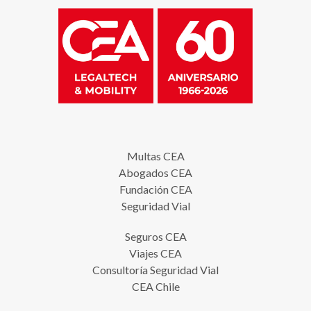
Multas CEA
Abogados CEA
Fundación CEA
Seguridad Vial
Seguros CEA
Viajes CEA
Consultoría Seguridad Vial
CEA Chile