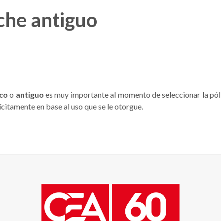
che antiguo
ico
o
antiguo
es muy importante al momento de seleccionar la pól
citamente en base al uso que se le otorgue.