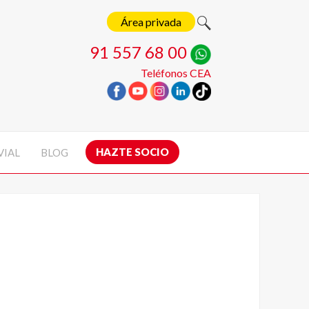
Área privada
91 557 68 00
Teléfonos CEA
HAZTE SOCIO
VIAL
BLOG