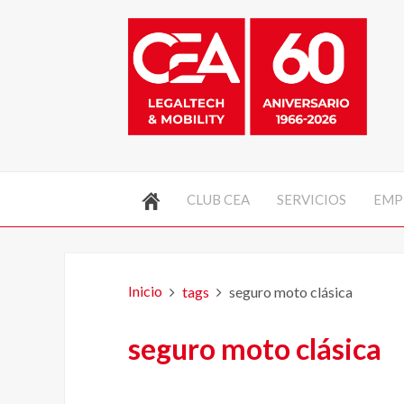
CLUB CEA
SERVICIOS
EMP
Inicio
tags
seguro moto clásica
seguro moto clásica