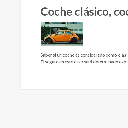
Coche clásico, co
Saber si un coche es considerado como
clás
El seguro en este caso será determinado explí