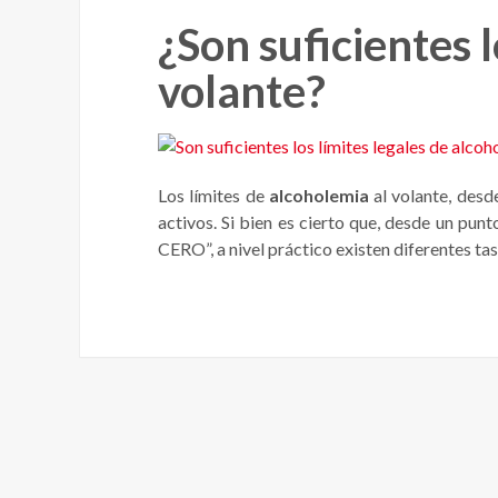
¿Son suficientes l
volante?
Los límites de
alcoholemia
al volante, desd
activos. Si bien es cierto que, desde un pun
CERO”, a nivel práctico existen diferentes ta