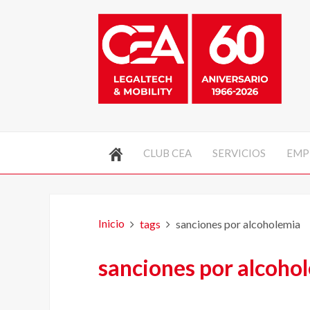
CLUB CEA
SERVICIOS
EMP
Inicio
tags
sanciones por alcoholemia
sanciones por alcoho