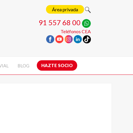
Área privada
91 557 68 00
Teléfonos CEA
HAZTE SOCIO
VIAL
BLOG