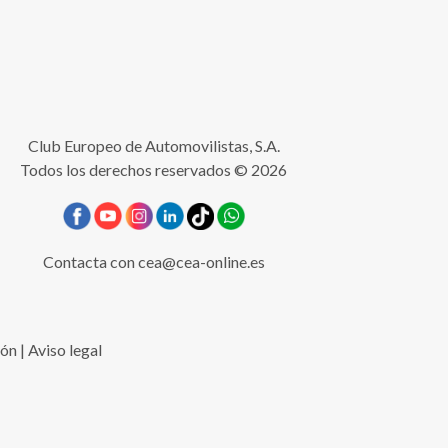
Club Europeo de Automovilistas, S.A.
Todos los derechos reservados © 2026
Contacta con
cea@cea-online.es
ión
|
Aviso legal