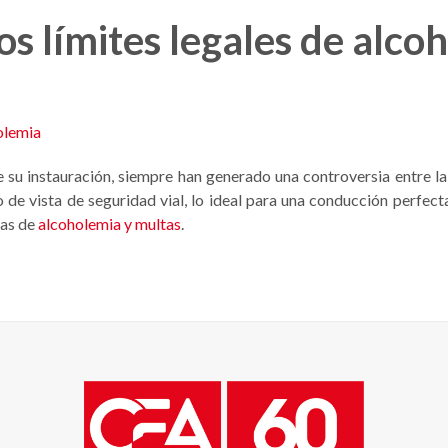
os límites legales de alco
e su instauración, siempre han generado una controversia entre l
to de vista de seguridad vial, lo ideal para una conducción perfe
sas de
alcoholemia y multas
.