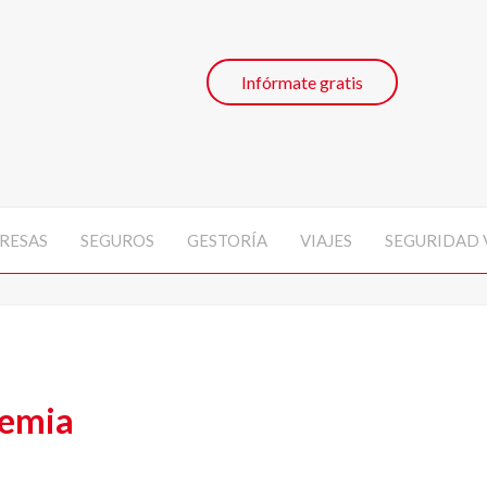
Infórmate gratis
RESAS
SEGUROS
GESTORÍA
VIAJES
SEGURIDAD 
lemia