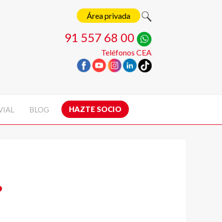
Área privada
91 557 68 00
Teléfonos CEA
HAZTE SOCIO
VIAL
BLOG
?