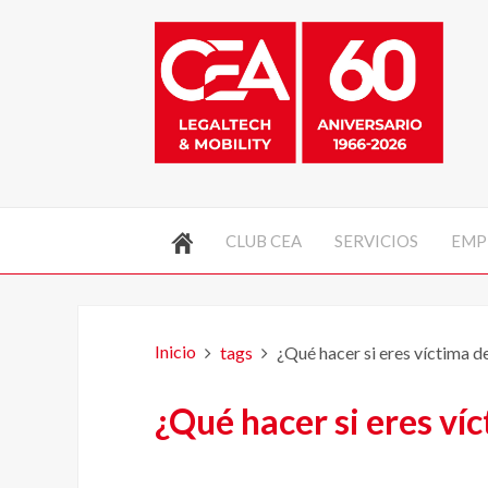
CLUB CEA
SERVICIOS
EMP
Inicio
tags
¿Qué hacer si eres víctima d
¿Qué hacer si eres ví