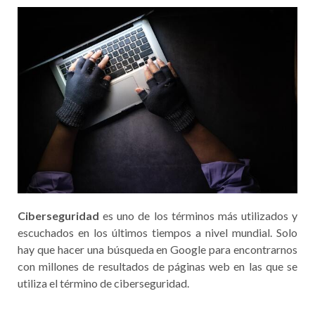
Ciberseguridad
es uno de los términos más utilizados y
escuchados en los últimos tiempos a nivel mundial. Solo
hay que hacer una búsqueda en Google para encontrarnos
con millones de resultados de páginas web en las que se
utiliza el término de ciberseguridad.