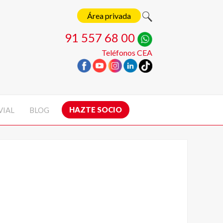
Área privada
91 557 68 00
Teléfonos CEA
HAZTE SOCIO
VIAL
BLOG