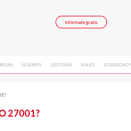
Infórmate gratis
RESAS
SEGUROS
GESTORÍA
VIAJES
SEGURIDAD 
01?
SO 27001?