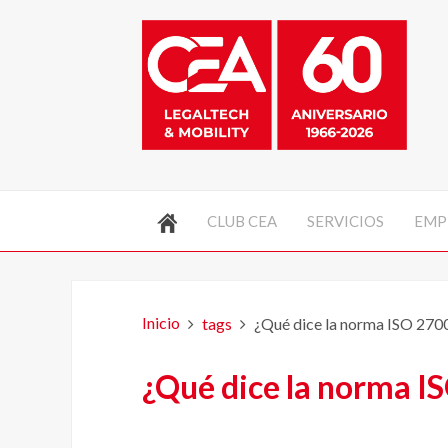
CLUB CEA
SERVICIOS
EMP
Inicio
tags
¿Qué dice la norma ISO 270
¿Qué dice la norma I