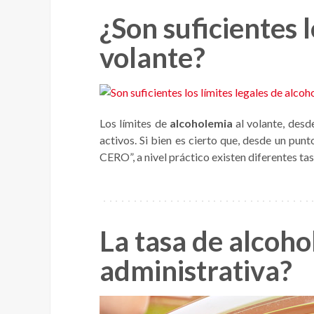
¿Son suficientes l
volante?
Los límites de
alcoholemia
al volante, desd
activos. Si bien es cierto que, desde un pun
CERO”, a nivel práctico existen diferentes ta
La tasa de alcohol
administrativa?