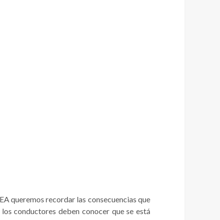
e CEA queremos recordar las consecuencias que
; los conductores deben conocer que se está