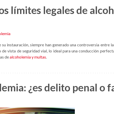
os límites legales de alco
e su instauración, siempre han generado una controversia entre l
to de vista de seguridad vial, lo ideal para una conducción perfe
sas de
alcoholemia y multas
.
emia: ¿es delito penal o f