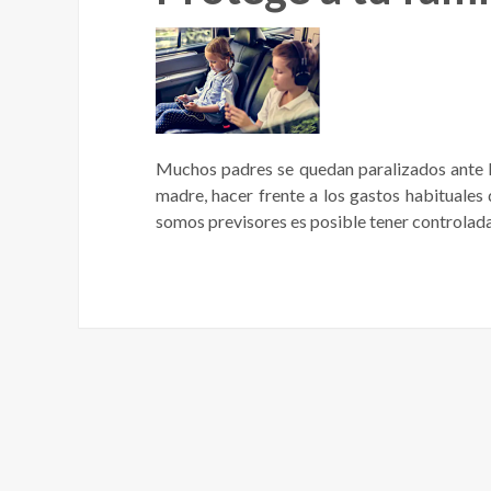
Muchos padres se quedan paralizados ante la 
madre, hacer frente a los gastos habituales 
somos previsores es posible tener controlada 