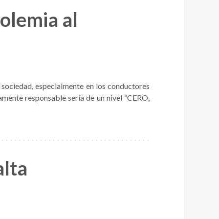
holemia al
a sociedad, especialmente en los conductores
ctamente responsable sería de un nivel “CERO,
alta