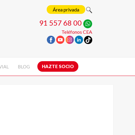
Área privada
91 557 68 00
Teléfonos CEA
HAZTE SOCIO
VIAL
BLOG