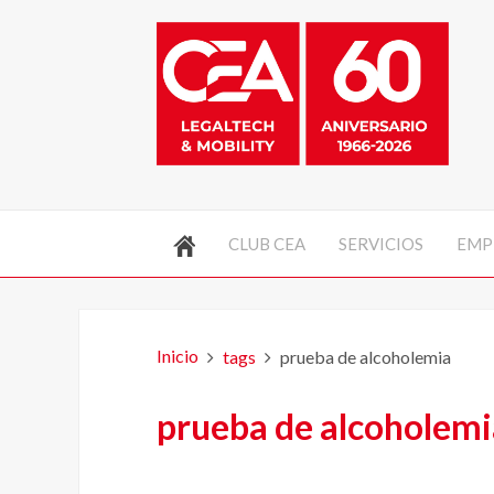
CLUB CEA
SERVICIOS
EMP
Inicio
tags
prueba de alcoholemia
prueba de alcoholemi