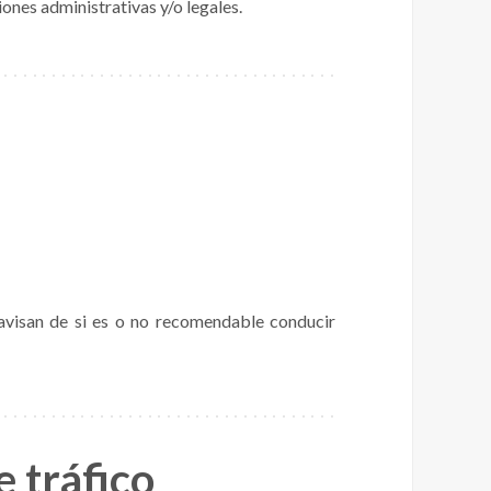
ones administrativas y/o legales.
visan de si es o no recomendable conducir
e tráfico