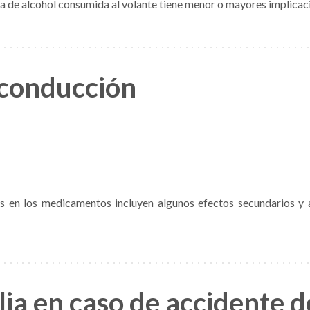
a de alcohol consumida al volante tiene menor o mayores implicaci
conducción
 en los medicamentos incluyen algunos efectos secundarios y a
lia en caso de accidente d