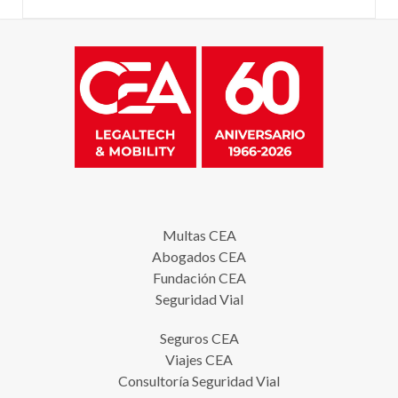
Multas CEA
Abogados CEA
Fundación CEA
Seguridad Vial
Seguros CEA
Viajes CEA
Consultoría Seguridad Vial