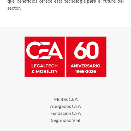
qué beneficios ofrece esta tecnología para el futuro del
sector.
Multas CEA
Abogados CEA
Fundación CEA
Seguridad Vial