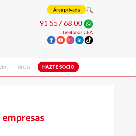
Área privada
91 557 68 00
Teléfonos CEA
HAZTE SOCIO
VIAL
BLOG
as empresas