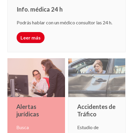
Info. médica 24 h
Podrás hablar con un médico consultor las 24 h.
Leer más
Accidentes de
Alertas
Tráfico
jurídicas
Estudio de
Busca