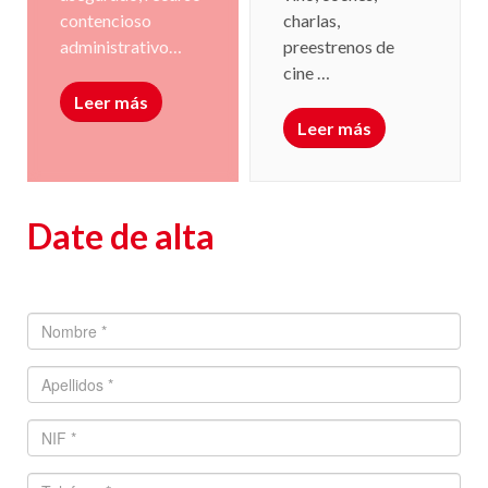
charlas,
contencioso
preestrenos de
administrativo…
cine …
Leer más
Leer más
Date de alta