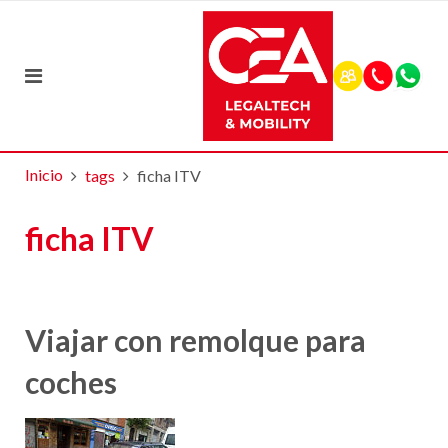
Inicio
tags
ficha ITV
ficha ITV
Viajar con remolque para
coches