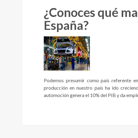
¿Conoces qué mar
España?
Podemos presumir como país referente en
producción en nuestro país ha ido creciend
automoción genera el 10% del PIB y da empleo