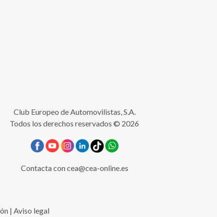
Club Europeo de Automovilistas, S.A.
Todos los derechos reservados © 2026
Contacta con
cea@cea-online.es
ión
|
Aviso legal