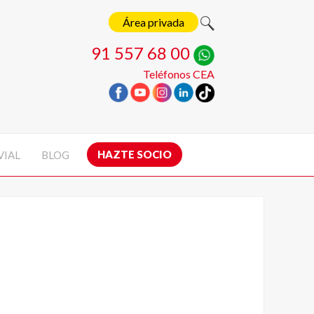
Área privada
91 557 68 00
Teléfonos CEA
HAZTE SOCIO
VIAL
BLOG