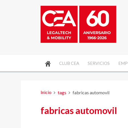
CLUB CEA
SERVICIOS
EMP
Inicio
tags
fabricas automovil
fabricas automovil